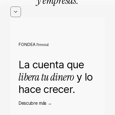
y empresas.
FONDEA
Personal
La cuenta que
libera tu dinero
y lo
hace crecer.
→
Descubre más