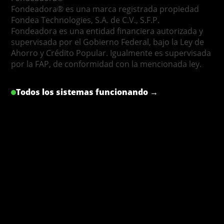
Fondeadora® es una marca registrada propiedad
Fondea Technologies, S.A. de C.V., S.F.P.
Fondeadora es una entidad financiera autorizada y
supervisada por el Gobierno Federal, bajo la Ley de
Ahorro y Crédito Popular. Igualmente es supervisada
por la FAP, de conformidad con la mencionada ley.
Todos los sistemas funcionando →