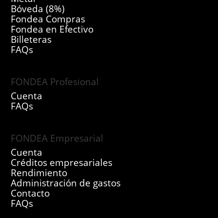
Bóveda (8%)
Fondea Compras
Fondea en Efectivo
Billeteras
FAQs
FONDEA Profesional
Cuenta
FAQs
FONDEA Empresarial
Cuenta
Créditos empresariales
Rendimiento
Administración de gastos
Contacto
FAQs