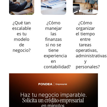
¿Qué tan
¿Cómo
¿Cómo
escalable
manejar
organizar
es tu
las
el tiempo
modelo
finanzas
entre
de
si no se
tareas
negocio?
tiene
operativas,
experiencia
administrativas
en
y
contabilidad?
personales?