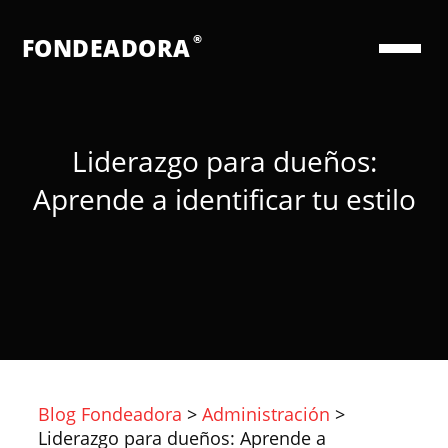
®
FONDEADORA
Liderazgo para dueños:
Aprende a identificar tu estilo
Blog Fondeadora
>
Administración
>
Liderazgo para dueños: Aprende a