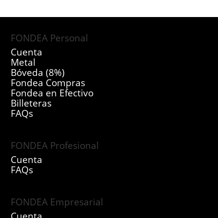
FONDEA Personal
Cuenta
Metal
Bóveda (8%)
Fondea Compras
Fondea en Efectivo
Billeteras
FAQs
FONDEA Profesional
Cuenta
FAQs
FONDEA Empresarial
Cuenta