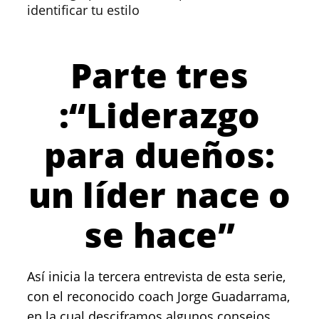
identificar tu estilo
Parte tres
:“Liderazgo
para dueños:
un líder nace o
se hace”
Así inicia la tercera entrevista de esta serie,
con el reconocido coach Jorge Guadarrama,
en la cual desciframos algunos consejos