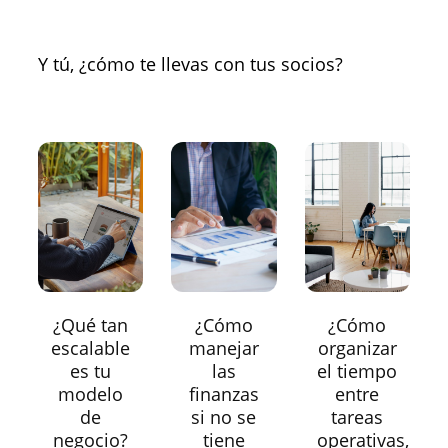
Y tú, ¿cómo te llevas con tus socios?
¿Qué tan
¿Cómo
¿Cómo
escalable
manejar
organizar
es tu
las
el tiempo
modelo
finanzas
entre
de
si no se
tareas
negocio?
tiene
operativas,