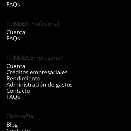
FAQs
FONDEA Profesional
Cuenta
FAQs
FONDEA Empresarial
Cuenta
Créditos empresariales
Rendimiento
Administración de gastos
Contacto
FAQs
Compañía
Blog
Contacto