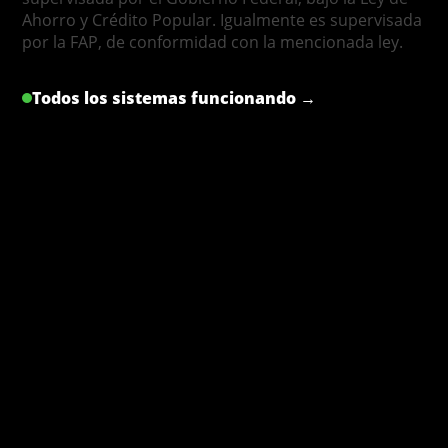
Ahorro y Crédito Popular. Igualmente es supervisada
por la FAP, de conformidad con la mencionada ley.
Todos los sistemas funcionando →