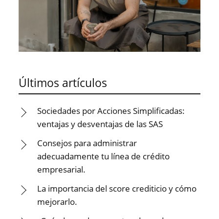
Últimos artículos
Sociedades por Acciones Simplificadas:
ventajas y desventajas de las SAS
Consejos para administrar
adecuadamente tu línea de crédito
empresarial.
La importancia del score crediticio y cómo
mejorarlo.