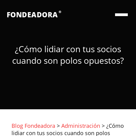
®
FONDEADORA
¿Cómo lidiar con tus socios
cuando son polos opuestos?
Blog Fondeadora
>
Administración
>
¿Cómo
lidiar con tus socios cuando son polos