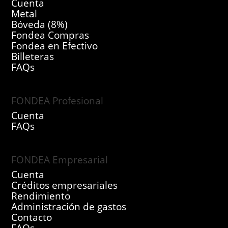
Cuenta
Metal
Bóveda (8%)
Fondea Compras
Fondea en Efectivo
Billeteras
FAQs
FONDEA Profesional
Cuenta
FAQs
FONDEA Empresarial
Cuenta
Créditos empresariales
Rendimiento
Administración de gastos
Contacto