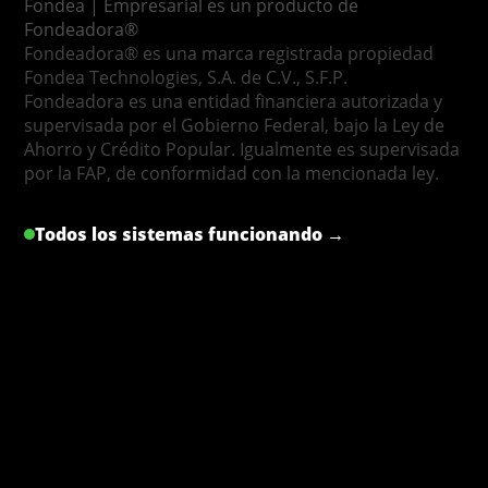
Fondea | Empresarial es un producto de
Fondeadora®
Fondeadora® es una marca registrada propiedad
Fondea Technologies, S.A. de C.V., S.F.P.
Fondeadora es una entidad financiera autorizada y
supervisada por el Gobierno Federal, bajo la Ley de
Ahorro y Crédito Popular. Igualmente es supervisada
por la FAP, de conformidad con la mencionada ley.
Todos los sistemas funcionando →