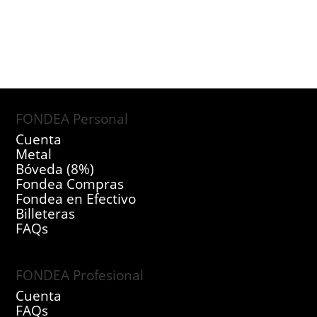
FONDEA Personal
Cuenta
Metal
Bóveda (8%)
Fondea Compras
Fondea en Efectivo
Billeteras
FAQs
FONDEA Profesional
Cuenta
FAQs