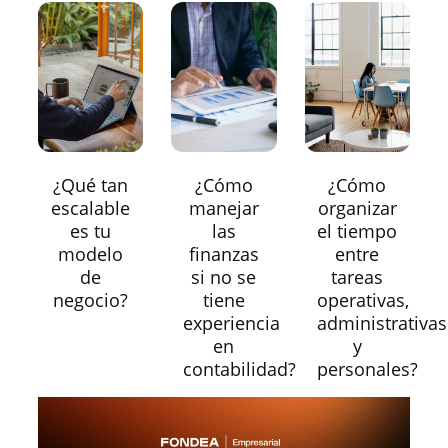
¿Qué tan
¿Cómo
¿Cómo
escalable
manejar
organizar
es tu
las
el tiempo
modelo
finanzas
entre
de
si no se
tareas
negocio?
tiene
operativas,
experiencia
administrativas
en
y
contabilidad?
personales?