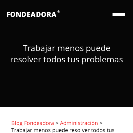
®
FONDEADORA
Trabajar menos puede
resolver todos tus problemas
Blog Fondeadora
>
Administración
>
Trabajar menos puede resolver todos tus