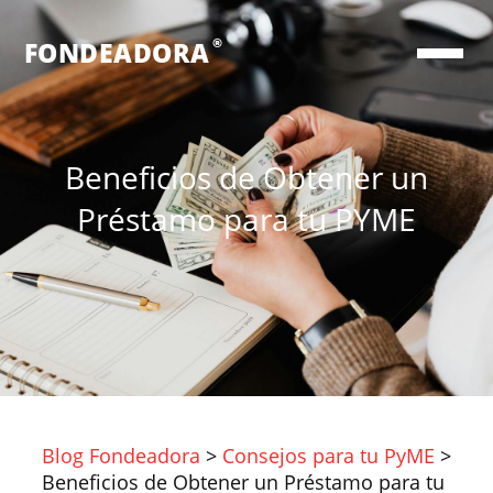
®
FONDEADORA
Beneficios de Obtener un
Préstamo para tu PYME
Blog Fondeadora
>
Consejos para tu PyME
>
Beneficios de Obtener un Préstamo para tu