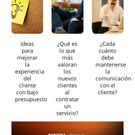
Ideas
¿Qué es
¿Cada
para
lo que
cuánto
mejorar
más
debe
la
valoran
mantenerse
experiencia
los
la
del
nuevos
comunicación
cliente
clientes
con el
con bajo
al
cliente?
presupuesto
contratar
un
servicio?