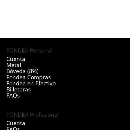
FONDEA Personal
Cuenta
Metal
Bóveda (8%)
Fondea Compras
Fondea en Efectivo
Billeteras
FAQs
FONDEA Profesional
Cuenta
FAQs