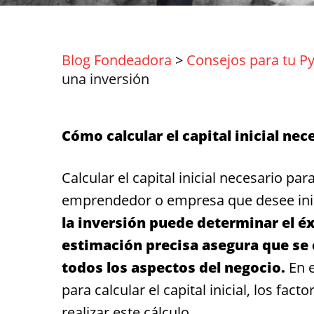
Blog Fondeadora
>
Consejos para tu P
una inversión
Cómo calcular el capital inicial ne
Calcular el capital inicial necesario pa
emprendedor o empresa que desee ini
la inversión puede determinar el éx
estimación precisa asegura que se 
todos los aspectos del negocio.
En e
para calcular el capital inicial, los fa
realizar este cálculo.