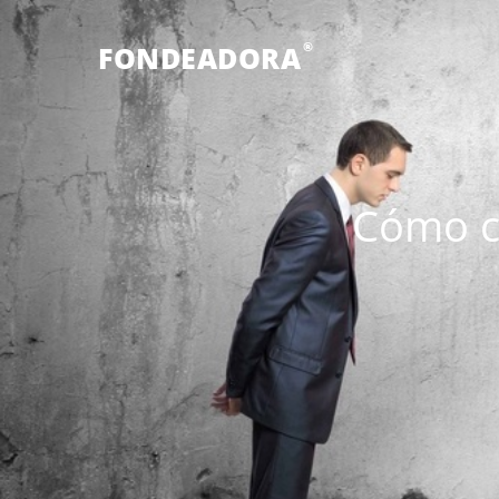
®
FONDEADORA
Cómo ca