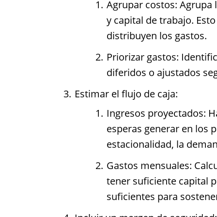
Agrupar costos: Agrupa l
y capital de trabajo. Est
distribuyen los gastos.
Priorizar gastos: Identif
diferidos o ajustados se
Estimar el flujo de caja:
Ingresos proyectados: Ha
esperas generar en los 
estacionalidad, la deman
Gastos mensuales: Calcu
tener suficiente capital 
suficientes para sostene