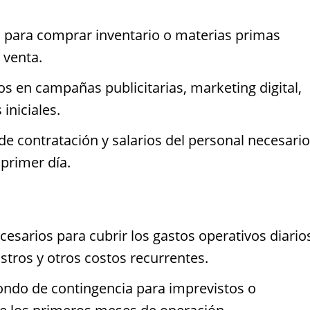
s para comprar inventario o materias primas
 venta.
s en campañas publicitarias, marketing digital,
iniciales.
e contratación y salarios del personal necesario
 primer día.
esarios para cubrir los gastos operativos diario
stros y otros costos recurrentes.
ndo de contingencia para imprevistos o