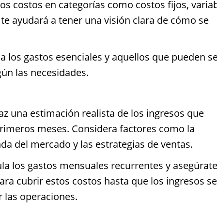
os costos en categorías como costos fijos, varia
o te ayudará a tener una visión clara de cómo se
ica los gastos esenciales y aquellos que pueden s
gún las necesidades.
z una estimación realista de los ingresos que
primeros meses. Considera factores como la
da del mercado y las estrategias de ventas.
la los gastos mensuales recurrentes y asegúrat
para cubrir estos costos hasta que los ingresos s
r las operaciones.