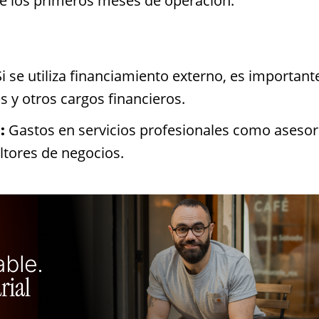
e los primeros meses de operación.
i se utiliza financiamiento externo, es important
es y otros cargos financieros.
:
Gastos en servicios profesionales como aseso
ltores de negocios.