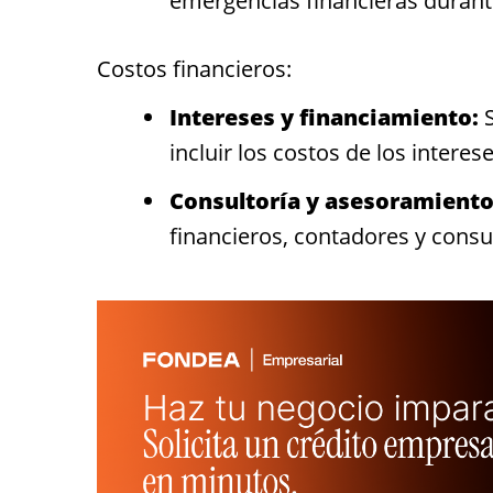
emergencias financieras durant
Costos financieros:
Intereses y financiamiento:
S
incluir los costos de los interes
Consultoría y asesoramiento
financieros, contadores y consu