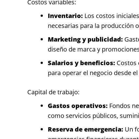
Costos variables:
Inventario:
Los costos iniciale
necesarias para la producción o
Marketing y publicidad:
Gasto
diseño de marca y promociones 
Salarios y beneficios:
Costos d
para operar el negocio desde el
Capital de trabajo:
Gastos operativos:
Fondos nec
como servicios públicos, sumini
Reserva de emergencia:
Un fo