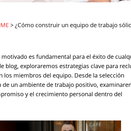
yME
>
¿Cómo construir un equipo de trabajo sóli
y motivado es fundamental para el éxito de cualq
e blog, exploraremos estrategias clave para recl
n los miembros del equipo. Desde la selección
ón de un ambiente de trabajo positivo, examinar
promiso y el crecimiento personal dentro del