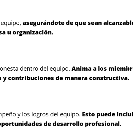
l equipo,
asegurándote de que sean alcanzabl
sa u organización.
onesta dentro del equipo.
Anima a los miembr
s y contribuciones de manera constructiva.
s
eño y los logros del equipo.
Esto puede inclu
oportunidades de desarrollo profesional.