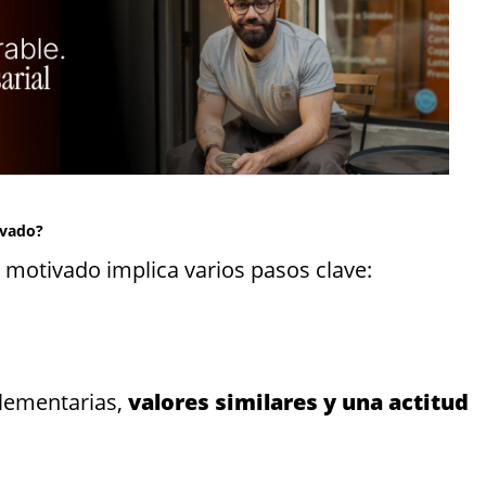
ivado?
y motivado implica varios pasos clave:
plementarias,
valores similares y una actitud