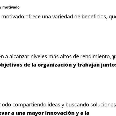
 y motivado
y motivado ofrece una variedad de beneficios, qu
n a alcanzar niveles más altos de rendimiento,
y
jetivos de la organización y trabajan junto
modo compartiendo ideas y buscando soluciones
evar a una mayor innovación y a la