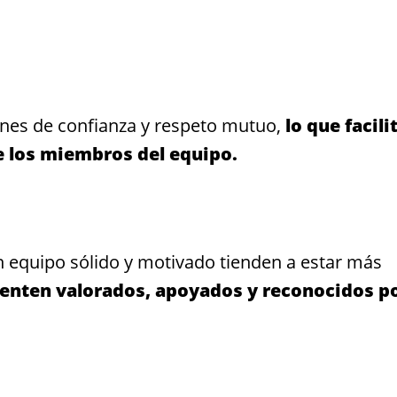
ones de confianza y respeto mutuo,
lo que facilit
e los miembros del equipo.
 equipo sólido y motivado tienden a estar más
ienten valorados, apoyados y reconocidos p