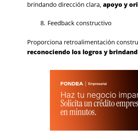
brindando dirección clara,
apoyo y or
Feedback constructivo
Proporciona retroalimentación construc
reconociendo los logros y brindan