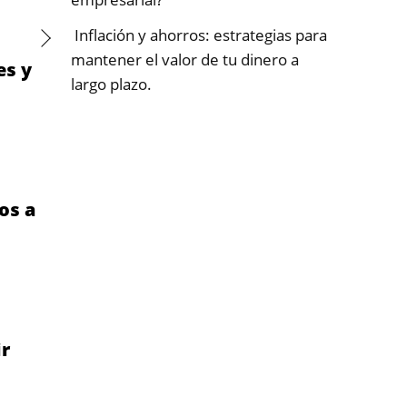
Inflación y ahorros: estrategias para
mantener el valor de tu dinero a
es y
largo plazo.
os a
ir