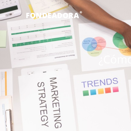
®
FONDEADORA
¿Cómo