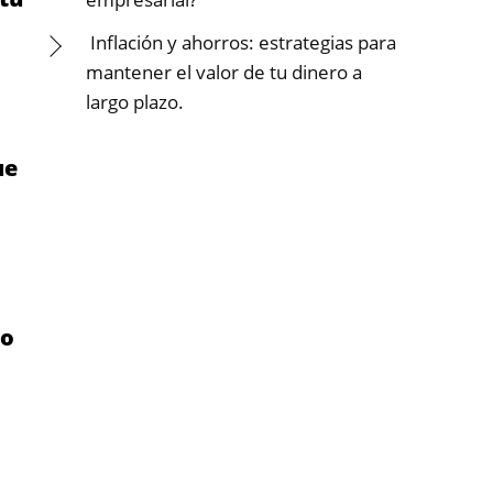
Inflación y ahorros: estrategias para
mantener el valor de tu dinero a
largo plazo.
ue
o