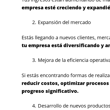
empresa esté creciendo y expandié
Expansión del mercado
Estás llegando a nuevos clientes, me
tu empresa está diversificando y a
Mejora de la eficiencia operativ
Si estás encontrando formas de realiz
reducir costos, optimizar procesos 
progreso significativo.
Desarrollo de nuevos productos