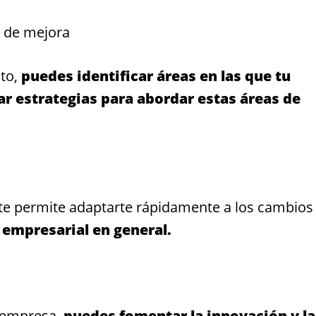
s de mejora
to,
puedes identificar áreas en las que tu
r estrategias para abordar estas áreas de
te permite adaptarte rápidamente a los cambios
o empresarial en general.
 empresa,
puedes fomentar la innovación y la