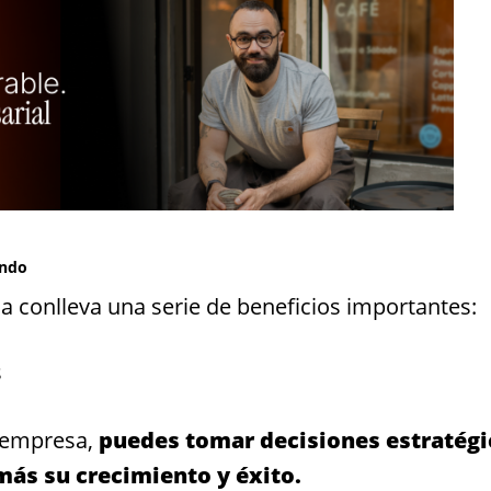
ando
conlleva una serie de beneficios importantes:
s
 empresa,
puedes tomar decisiones estratégi
ás su crecimiento y éxito.