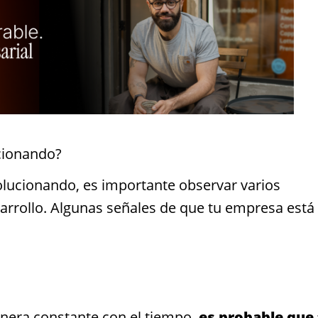
cionando?
olucionando, es importante observar varios
arrollo. Algunas señales de que tu empresa está
era constante con el tiempo,
es probable que 