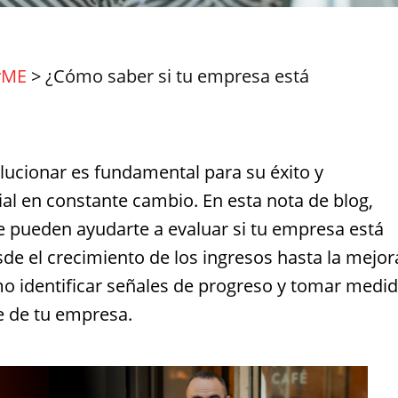
yME
>
¿Cómo saber si tu empresa está
ucionar es fundamental para su éxito y
al en constante cambio. En esta nota de blog,
e pueden ayudarte a evaluar si tu empresa está
e el crecimiento de los ingresos hasta la mejor
ómo identificar señales de progreso y tomar medi
e de tu empresa.