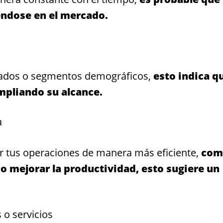
ndose en el mercado.
rcados o segmentos demográficos,
esto indica q
mpliando su alcance.
a
ar tus operaciones de manera más eficiente,
com
o mejorar la productividad, esto sugiere un
 o servicios