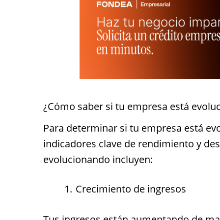
¿Cómo saber si tu empresa está evolu
Para determinar si tu empresa está ev
indicadores clave de rendimiento y des
evolucionando incluyen:
Crecimiento de ingresos
Tus ingresos están aumentando de man