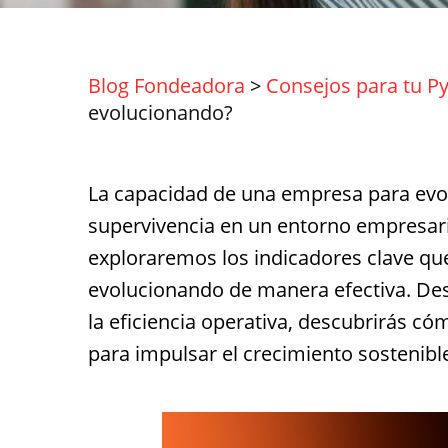
Blog Fondeadora
>
Consejos para tu P
evolucionando?
La capacidad de una empresa para evol
supervivencia en un entorno empresari
exploraremos los indicadores clave qu
evolucionando de manera efectiva. Desd
la eficiencia operativa, descubrirás c
para impulsar el crecimiento sostenibl