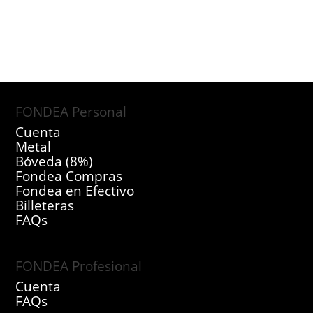
FONDEA Personal
Cuenta
Metal
Bóveda (8%)
Fondea Compras
Fondea en Efectivo
Billeteras
FAQs
FONDEA Profesional
Cuenta
FAQs