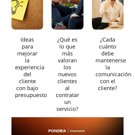
Ideas
¿Qué es
¿Cada
para
lo que
cuánto
mejorar
más
debe
la
valoran
mantenerse
experiencia
los
la
del
nuevos
comunicación
cliente
clientes
con el
con bajo
al
cliente?
presupuesto
contratar
un
servicio?