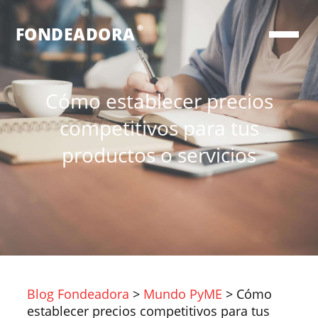
®
FONDEADORA
Cómo establecer precios
competitivos para tus
productos o servicios
Blog Fondeadora
>
Mundo PyME
>
Cómo
establecer precios competitivos para tus