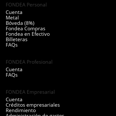
FONDEA Personal
Cuenta
Metal
Bóveda (8%)
Fondea Compras
Fondea en Efectivo
Billeteras
FAQs
FONDEA Profesional
Cuenta
FAQs
FONDEA Empresarial
Cuenta
Créditos empresariales
Rendimiento
Administración de gastos