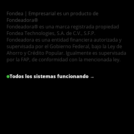
Fondea | Empresarial es un producto de
Fondeadora®
Fondeadora® es una marca registrada propiedad
Fondea Technologies, S.A. de C.V., S.F.P.
Fondeadora es una entidad financiera autorizada y
supervisada por el Gobierno Federal, bajo la Ley de
Ahorro y Crédito Popular. Igualmente es supervisada
por la FAP, de conformidad con la mencionada ley.
Todos los sistemas funcionando →