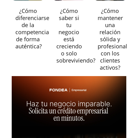
¿Cómo
¿Cómo
¿Cómo
diferenciarse
saber si
mantener
de la
tu
una
competencia
negocio
relación
de forma
está
sólida y
auténtica?
creciendo
profesional
o solo
con los
sobreviviendo?
clientes
activos?