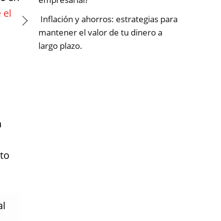
 el
Inflación y ahorros: estrategias para
mantener el valor de tu dinero a
largo plazo.
n
to
al