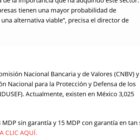
a de la importancia que ha adquirido este sector.
mpresas tienen una mayor probabilidad de
 una alternativa viable”, precisa el director de
misión Nacional Bancaria y de Valores (CNBV) y
ón Nacional para la Protección y Defensa de los
NDUSEF). Actualmente, existen en México 3,025
MDP sin garantía y 15 MDP con garantía en tan 
A CLIC AQUÍ.