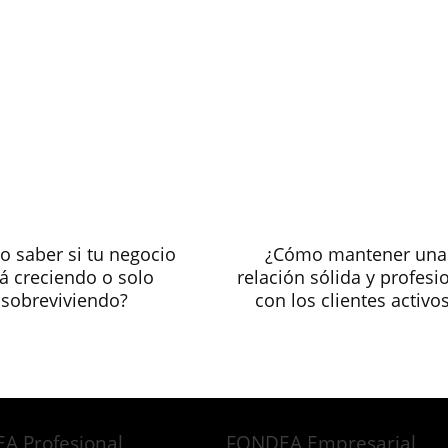
 saber si tu negocio
¿Cómo mantener una
á creciendo o solo
relación sólida y profesi
sobreviviendo?
con los clientes activo
A Profesional
FONDEA Empresarial