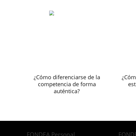
¿Cómo diferenciarse de la
¿Cómo
competencia de forma
est
auténtica?
FONDEA Personal
FONDE