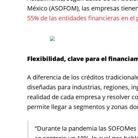
México (ASOFOM), las empresas tienen
55% de las entidades financieras en e
Flexibilidad, clave para el financia
A diferencia de los créditos tradiciona
diseñadas para industrias, regiones, in
realidad de cada empresa y resolver c
permite llegar a segmentos y zonas do
“Durante la pandemia las SOFOMes c