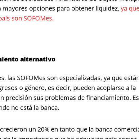
 mayores opciones para obtener liquidez,
ya que
l país son SOFOMes.
miento alternativo
les, las SOFOMes son especializadas, ya que está
gresos o género, es decir, pueden acoplarse a la
on precisión sus problemas de financiamiento. Es
nde no está la banca.
recieron un 20% en tanto que la banca comerci