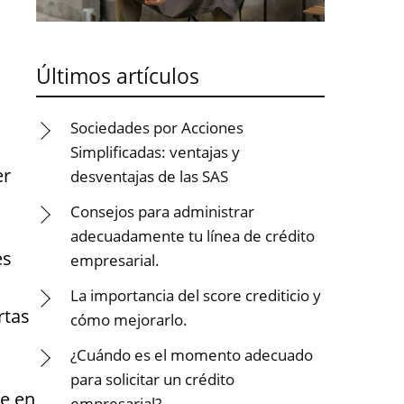
Últimos artículos
Sociedades por Acciones
Simplificadas: ventajas y
er
desventajas de las SAS
Consejos para administrar
adecuadamente tu línea de crédito
es
empresarial.
La importancia del score crediticio y
rtas
cómo mejorarlo.
¿Cuándo es el momento adecuado
para solicitar un crédito
le en
empresarial?