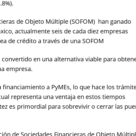
3.8%).
ncieras de Objeto Múltiple (SOFOM) han ganado
nxico, actualmente seis de cada diez empresas
nea de crédito a través de una SOFOM
convertido en una alternativa viable para obten
una empresa.
 financiamiento a PyMEs, lo que hace l
os trámit
 cual representa una ventaja en estos tiempos
ez es primordial para sobrevivir o cerrar las pue
ción de Sociedades Financieras de Objeto Múltip