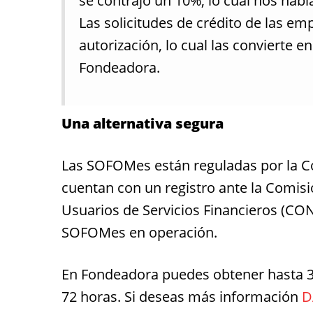
se contrajo un 10%, lo cual nos habl
Las solicitudes de crédito de las e
autorización, lo cual las convierte en
Fondeadora.
Una alternativa segura
Las SOFOMes están reguladas por la Co
cuentan con un registro ante la Comisi
Usuarios de Servicios Financieros (CO
SOFOMes en operación.
En Fondeadora puedes obtener hasta 3 
72 horas. Si deseas más información
D