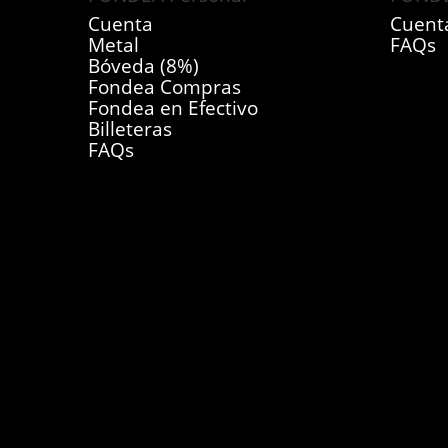
Cuenta
Cuent
Metal
FAQs
Bóveda (8%)
Fondea Compras
Fondea en Efectivo
Billeteras
FAQs