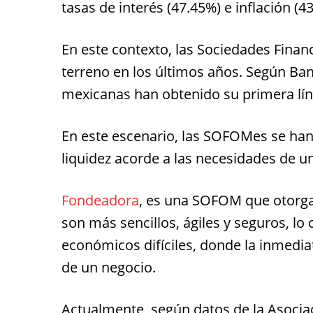
tasas de interés (47.45%) e inflación (4
En este contexto, las Sociedades Fina
terreno en los últimos años. Según Ba
mexicanas han obtenido su primera lí
En este escenario, las SOFOMes se han 
liquidez acorde a las necesidades de 
Fondeadora
, es una SOFOM que otorga
son más sencillos, ágiles y seguros, lo
económicos difíciles, donde la inmediat
de un negocio.
Actualmente, según datos de la Asocia