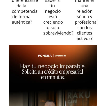
diferenciarse
saber si
mantener
de la
tu
una
competencia
negocio
relación
de forma
está
sólida y
auténtica?
creciendo
profesional
o solo
con los
sobreviviendo?
clientes
activos?