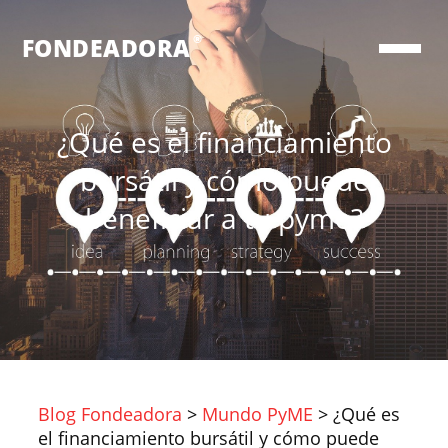
®
FONDEADORA
¿Qué es el financiamiento
bursátil y cómo puede
beneficiar a tu pyme?
Blog Fondeadora
>
Mundo PyME
>
¿Qué es
el financiamiento bursátil y cómo puede