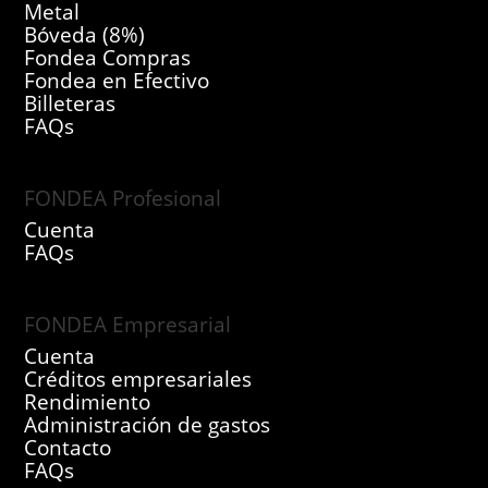
Metal
Bóveda (8%)
Fondea Compras
Fondea en Efectivo
Billeteras
FAQs
FONDEA Profesional
Cuenta
FAQs
FONDEA Empresarial
Cuenta
Créditos empresariales
Rendimiento
Administración de gastos
Contacto
FAQs