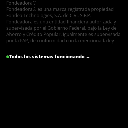
Fondeadora®
Fondeadora® es una marca registrada propiedad
Fondea Technologies, S.A. de C.V., S.F.P.
Fondeadora es una entidad financiera autorizada y
supervisada por el Gobierno Federal, bajo la Ley de
Ahorro y Crédito Popular. Igualmente es supervisada
por la FAP, de conformidad con la mencionada ley.
Todos los sistemas funcionando →