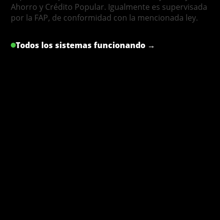
Ahorro y Crédito Popular. Igualmente es supervisada
por la FAP, de conformidad con la mencionada ley.
Todos los sistemas funcionando →