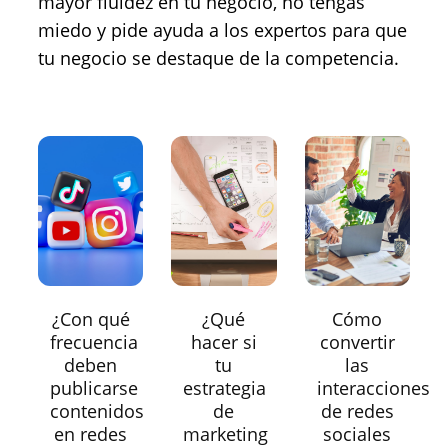
mayor fluidez en tu negocio, no tengas
miedo y pide ayuda a los expertos para que
tu negocio se destaque de la competencia.
¿Con qué
¿Qué
Cómo
frecuencia
hacer si
convertir
deben
tu
las
publicarse
estrategia
interacciones
contenidos
de
de redes
en redes
marketing
sociales