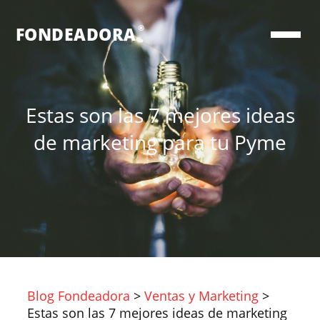
®
FONDEADORA
Estas son las 7 mejores ideas
de marketing para tu Pyme
Blog Fondeadora
>
Ventas y Marketing
>
Estas son las 7 mejores ideas de marketing