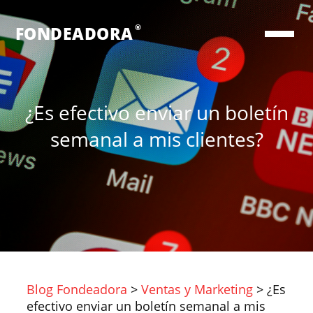
®
FONDEADORA
¿Es efectivo enviar un boletín
semanal a mis clientes?
Blog Fondeadora
>
Ventas y Marketing
>
¿Es
efectivo enviar un boletín semanal a mis