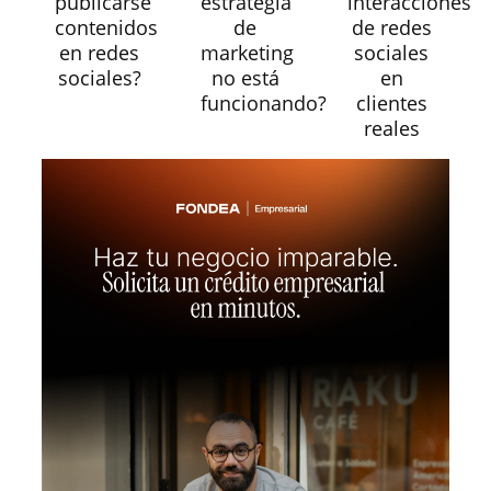
publicarse
estrategia
interacciones
contenidos
de
de redes
en redes
marketing
sociales
sociales?
no está
en
funcionando?
clientes
reales