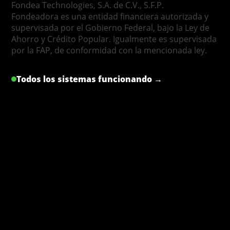
Fondea Technologies, S.A. de C.V., S.F.P.
Fondeadora es una entidad financiera autorizada y
supervisada por el Gobierno Federal, bajo la Ley de
Ahorro y Crédito Popular. Igualmente es supervisada
por la FAP, de conformidad con la mencionada ley.
Todos los sistemas funcionando →