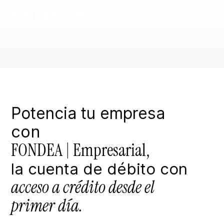
empresas
La cuenta de las
imparables.
Potencia tu empresa
con
FONDEA | Empresarial,
la cuenta de débito con
acceso a crédito desde el
primer día.