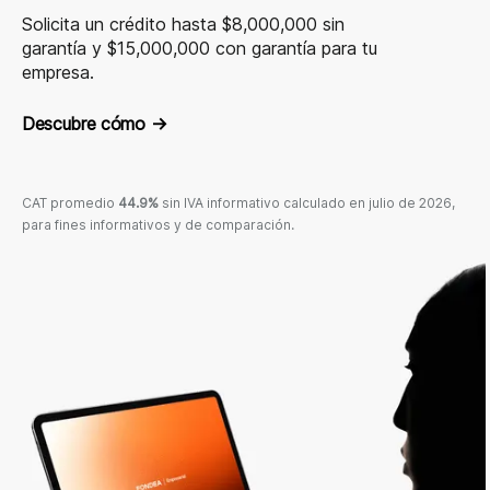
Solicita un crédito hasta $8,000,000 sin
garantía y $15,000,000 con garantía para tu
empresa.
Descubre cómo
→
CAT promedio
44.9%
sin IVA informativo calculado en julio de 2026,
para fines informativos y de comparación.