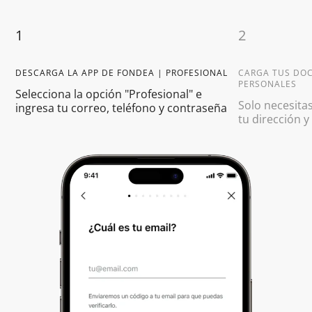
1
2
DESCARGA LA APP DE FONDEA | PROFESIONAL
CARGA TUS DO
PERSONALES
Selecciona la opción "Profesional" e
Solo necesitas
ingresa tu correo, teléfono y contraseña
tu dirección y