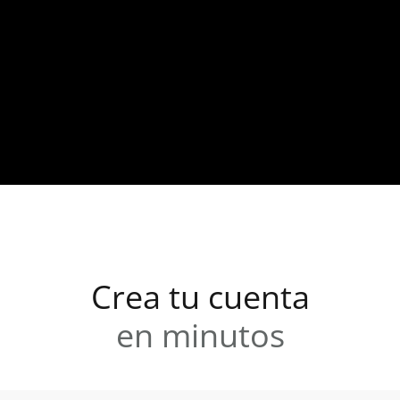
Institución regulada por la CONDUSEF
Crea tu cuenta
en minutos