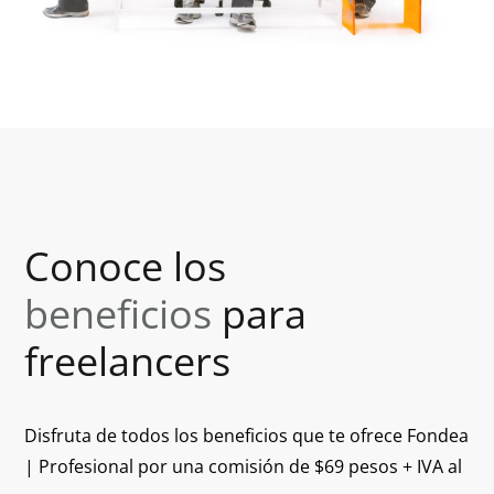
Conoce los
beneficios
para
freelancers
Disfruta de todos los beneficios que te ofrece Fondea
| Profesional por una comisión de $69 pesos + IVA al
mes