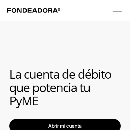
La cuenta de débito
que potencia tu
PyME
Abrir mi cuenta