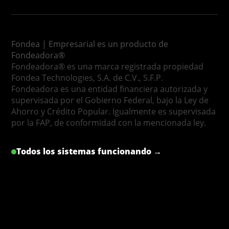
Fondea | Empresarial es un producto de
Fondeadora®
Fondeadora® es una marca registrada propiedad
Fondea Technologies, S.A. de C.V., S.F.P.
Fondeadora es una entidad financiera autorizada y
supervisada por el Gobierno Federal, bajo la Ley de
Ahorro y Crédito Popular. Igualmente es supervisada
por la FAP, de conformidad con la mencionada ley.
Todos los sistemas funcionando →