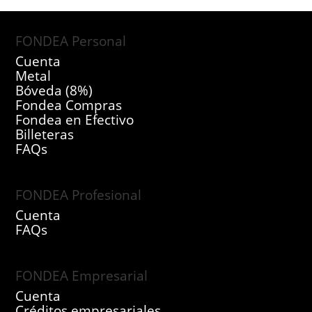
FONDEA Personal
Cuenta
Metal
Bóveda (8%)
Fondea Compras
Fondea en Efectivo
Billeteras
FAQs
FONDEA Profesional
Cuenta
FAQs
FONDEA Empresarial
Cuenta
Créditos empresariales