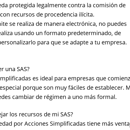
eda protegida legalmente contra la comisión de
 con recursos de procedencia ilícita.
ite se realiza de manera electrónica, no puedes
realiza usando un formato predeterminado, de
ersonalizarlo para que se adapte a tu empresa.
er una SAS?
simplificadas es ideal para empresas que comien
special porque son muy fáciles de establecer. 
edes cambiar de régimen a uno más formal.
jar los recursos de mi SAS?
iedad por Acciones Simplificadas tiene más venta