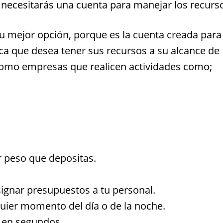
a necesitarás una cuenta para manejar los recurs
u mejor opción, porque es la cuenta creada para
a que desea tener sus recursos a su alcance de
como empresas que realicen actividades como;
 peso que depositas.
signar presupuestos a tu personal.
quier momento del día o de la noche.
s en segundos.