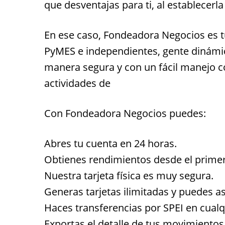
que desventajas para ti, al establecerl
En ese caso, Fondeadora Negocios es t
PyMES e independientes, gente dinámic
manera segura y con un fácil manejo 
actividades de
Con Fondeadora Negocios puedes:
Abres tu cuenta en 24 horas.
Obtienes rendimientos desde el primer
Nuestra tarjeta física es muy segura.
Generas tarjetas ilimitadas y puedes a
Haces transferencias por SPEI en cual
Exportas el detalle de tus movimiento