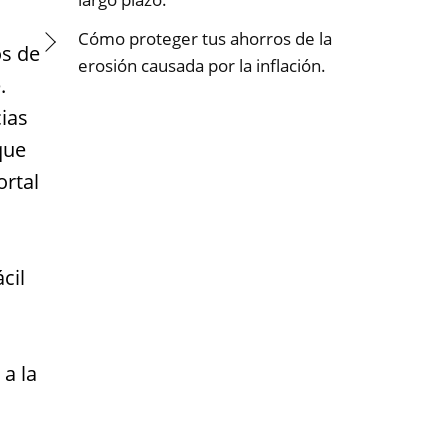
Cómo proteger tus ahorros de la
os de
erosión causada por la inflación.
.
ias
que
ortal
cil
a la