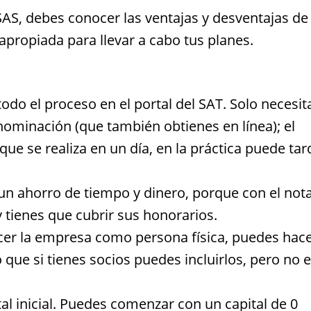
SAS, debes conocer las ventajas y desventajas de
apropiada para llevar a cabo tus planes.
todo el proceso en el portal del SAT. Solo necesit
nominación (que también obtienes en línea); el
ue se realiza en un día, en la práctica puede tar
 un ahorro de tiempo y dinero, porque con el not
 tienes que cubrir sus honorarios.
ecer la empresa como persona física, puedes hace
o que si tienes socios puedes incluirlos, pero no 
l inicial. Puedes comenzar con un capital de 0