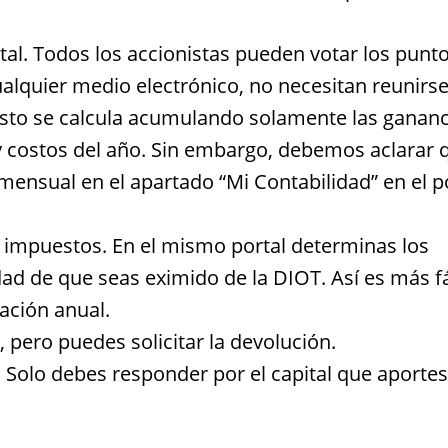
al. Todos los accionistas pueden votar los punt
alquier medio electrónico, no necesitan reunirse
uesto se calcula acumulando solamente las gananc
y costos del año. Sin embargo, debemos aclarar 
ensual en el apartado “Mi Contabilidad” en el p
e impuestos. En el mismo portal determinas los
idad de que seas eximido de la DIOT. Así es más fá
ración anual.
, pero puedes solicitar la devolución.
 Solo debes responder por el capital que aportes 