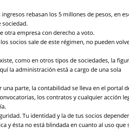
s ingresos rebasan los 5 millones de pesos, en es
 sociedad.
de otra empresa con derecho a voto.
e los socios sale de este régimen, no pueden volve
iste, como en otros tipos de sociedades, la figu
quí la administración está a cargo de una sola
r una parte, la contabilidad se lleva en el portal d
 convocatorias, los contratos y cualquier acción le
ía.
guridad. Tu identidad y la de tus socios depende
ica y ésta no está blindada en cuanto al uso que s