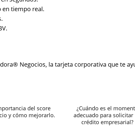
p en tiempo real.
.
BV.
ora® Negocios, la tarjeta corporativa que te a
mportancia del score
¿Cuándo es el momen
icio y cómo mejorarlo.
adecuado para solicitar
crédito empresarial?