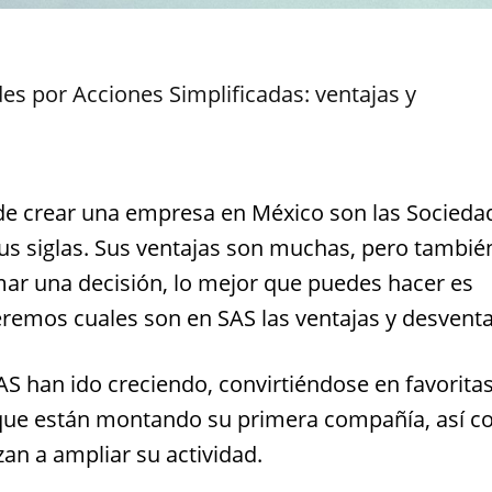
es por Acciones Simplificadas: ventajas y
 de crear una empresa en México son las Socieda
us siglas. Sus ventajas son muchas, pero tambié
mar una decisión, lo mejor que puedes hacer es
remos cuales son en SAS las ventajas y desventa
AS han ido creciendo, convirtiéndose en favorita
que están montando su primera compañía, así 
an a ampliar su actividad.