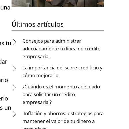
 una
Últimos artículos
Consejos para administrar
as tu
adecuadamente tu línea de crédito
empresarial.
dar
La importancia del score crediticio y
cómo mejorarlo.
ario
¿Cuándo es el momento adecuado
para solicitar un crédito
rlo
empresarial?
es un
Inflación y ahorros: estrategias para
mantener el valor de tu dinero a
largo plazo.