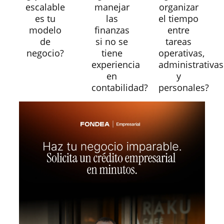
escalable
manejar
organizar
es tu
las
el tiempo
modelo
finanzas
entre
de
si no se
tareas
negocio?
tiene
operativas,
experiencia
administrativas
en
y
contabilidad?
personales?