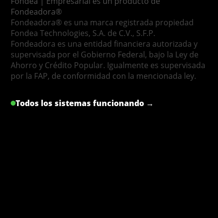
Fondea | Empresarial es un producto de
Fondeadora®
Fondeadora® es una marca registrada propiedad
Fondea Technologies, S.A. de C.V., S.F.P.
Fondeadora es una entidad financiera autorizada y
supervisada por el Gobierno Federal, bajo la Ley de
Ahorro y Crédito Popular. Igualmente es supervisada
por la FAP, de conformidad con la mencionada ley.
Todos los sistemas funcionando →