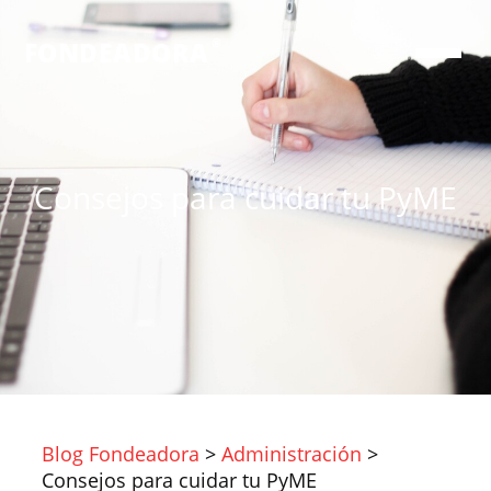
®
FONDEADORA
Consejos para cuidar tu PyME
Blog Fondeadora
>
Administración
>
Consejos para cuidar tu PyME