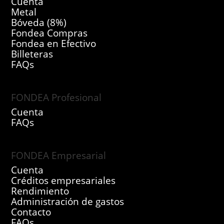
Cuenta
Metal
Bóveda (8%)
Fondea Compras
Fondea en Efectivo
Billeteras
FAQs
FONDEA Profesional
Cuenta
FAQs
FONDEA Empresarial
Cuenta
Créditos empresariales
Rendimiento
Administración de gastos
Contacto
FAQs