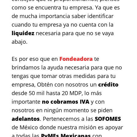
como se encuentra tu empresa. Ya que es
de mucha importancia saber identificar
cuando tu empresa ya no cuenta con la
liquidez
necesaria para que no se vaya
abajo.
Es por eso que en
Fondeadora
te
brindamos la ayuda necesaria para que no
tengas que tomar otras medidas para tu
empresa, Obtén con nosotros un
crédito
desde 50 mil hasta 20 MDP, lo más
importante
no cobramos IVA
y con
nosotros en ningún momento se piden
adelantos
. Pertenecemos a las
SOFOMES
de México donde nuestra misión es apoyar
a todas las
PyMEs Mexicanas
con