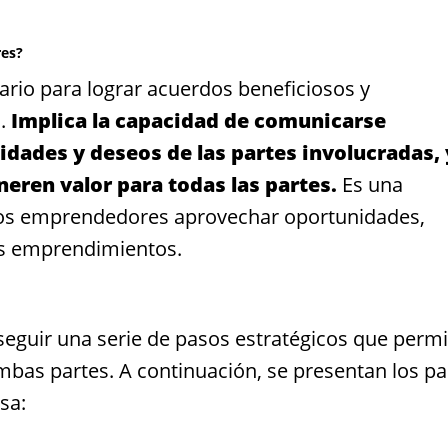
res?
sario para lograr acuerdos beneficiosos y
.
Implica la capacidad de comunicarse
dades y deseos de las partes involucradas, 
eren valor para todas las partes.
Es una
los emprendedores aprovechar oportunidades,
sus emprendimientos.
seguir una serie de pasos estratégicos que perm
mbas partes. A continuación, se presentan los p
sa: