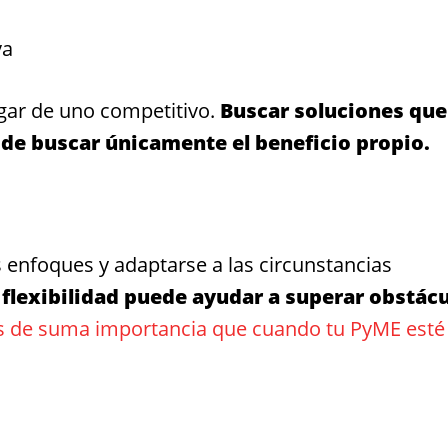
va
gar de uno competitivo.
Buscar soluciones que
 de buscar únicamente el beneficio propio.
s enfoques y adaptarse a las circunstancias
 flexibilidad puede ayudar a superar obstác
s de suma importancia que cuando tu PyME esté