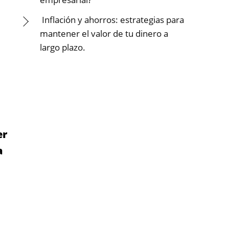
Inflación y ahorros: estrategias para
mantener el valor de tu dinero a
largo plazo.
er
a