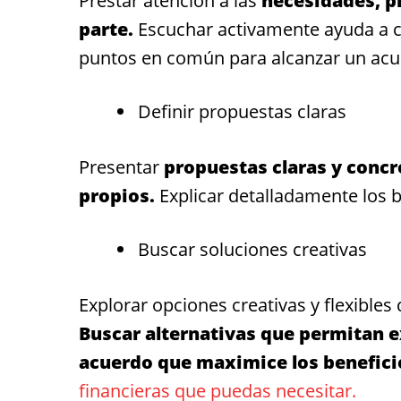
Prestar atención a las
necesidades, pr
parte.
Escuchar activamente ayuda a c
puntos en común para alcanzar un ac
Definir propuestas claras
Presentar
propuestas claras y concre
propios.
Explicar detalladamente los be
Buscar soluciones creativas
Explorar opciones creativas y flexibles
Buscar alternativas que permitan ex
acuerdo que maximice los benefic
financieras que puedas necesitar.