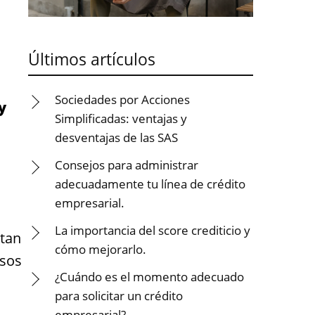
Últimos artículos
Sociedades por Acciones
y
Simplificadas: ventajas y
desventajas de las SAS
Consejos para administrar
adecuadamente tu línea de crédito
empresarial.
La importancia del score crediticio y
itan
cómo mejorarlo.
asos
¿Cuándo es el momento adecuado
para solicitar un crédito
empresarial?