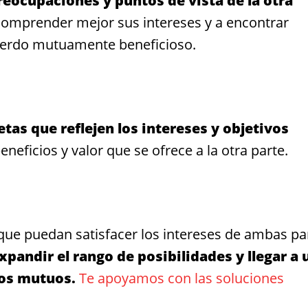
eocupaciones y puntos de vista de la otra
omprender mejor sus intereses y a encontrar
uerdo mutuamente beneficioso.
tas que reflejen los intereses y objetivos
neficios y valor que se ofrece a la otra parte.
 que puedan satisfacer los intereses de ambas pa
pandir el rango de posibilidades y llegar a 
ios mutuos.
Te apoyamos con las soluciones