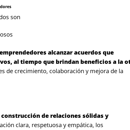
edores
ados son
iosos
 emprendedores alcanzar acuerdos que
vos, al tiempo que brindan beneficios a la o
s de crecimiento, colaboración y mejora de la
a construcción de relaciones sólidas y
ción clara, respetuosa y empática, los