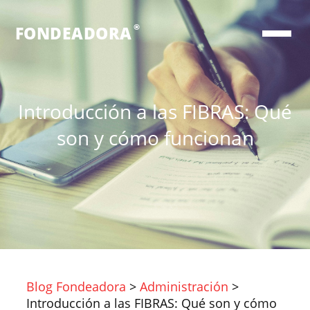
®
FONDEADORA
Introducción a las FIBRAS: Qué
son y cómo funcionan
Blog Fondeadora
>
Administración
>
Introducción a las FIBRAS: Qué son y cómo