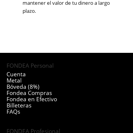
mantener el valor de tu dinero a largo
plazo.
FONDEA Personal
Cuenta
Metal
Bóveda (8%)
Fondea Compras
Fondea en Efectivo
Billeteras
FAQs
FONDEA Profesional