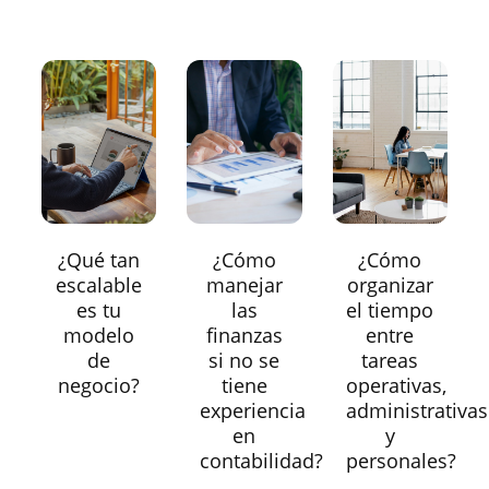
¿Qué tan
¿Cómo
¿Cómo
escalable
manejar
organizar
es tu
las
el tiempo
modelo
finanzas
entre
de
si no se
tareas
negocio?
tiene
operativas,
experiencia
administrativas
en
y
contabilidad?
personales?