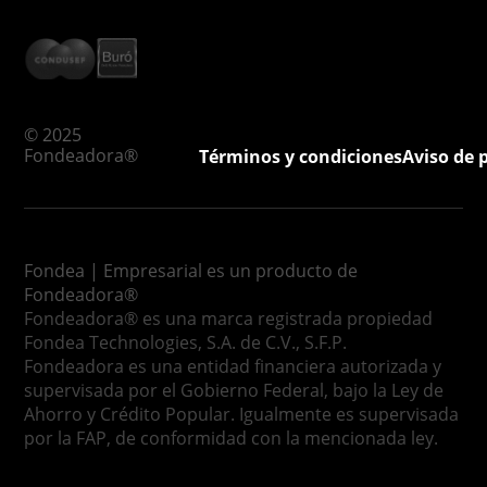
© 2025
Fondeadora®
Términos y condiciones
Aviso de 
Fondea | Empresarial es un producto de
Fondeadora®
Fondeadora® es una marca registrada propiedad
Fondea Technologies, S.A. de C.V., S.F.P.
Fondeadora es una entidad financiera autorizada y
supervisada por el Gobierno Federal, bajo la Ley de
Ahorro y Crédito Popular. Igualmente es supervisada
por la FAP, de conformidad con la mencionada ley.