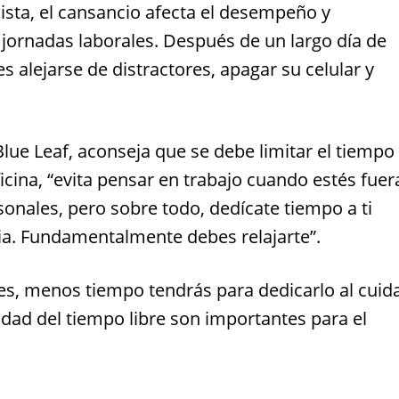
lista, el cansancio afecta el desempeño y
 jornadas laborales. Después de un largo día de
 alejarse de distractores, apagar su celular y
ue Leaf, aconseja que se debe limitar el tiempo
ficina, “evita pensar en trabajo cuando estés fuer
rsonales, pero sobre todo, dedícate tiempo a ti
ia. Fundamentalmente debes relajarte”.
s, menos tiempo tendrás para dedicarlo al cuid
alidad del tiempo libre son importantes para el