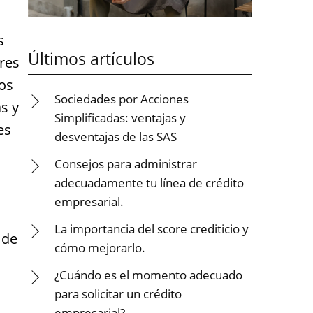
s
Últimos artículos
ores
os
Sociedades por Acciones
s y
Simplificadas: ventajas y
es
desventajas de las SAS
Consejos para administrar
adecuadamente tu línea de crédito
empresarial.
La importancia del score crediticio y
 de
cómo mejorarlo.
¿Cuándo es el momento adecuado
para solicitar un crédito
empresarial?