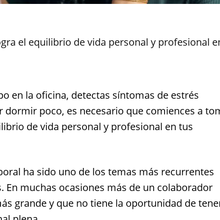
gra el equilibrio de vida personal y profesional e
 en la oficina, detectas síntomas de estrés
or dormir poco, es necesario que comiences a to
ibrio de vida personal y profesional en tus
laboral ha sido uno de los temas más recurrentes
s. En muchas ocasiones más de un colaborador
más grande y que no tiene la oportunidad de tene
al plena.