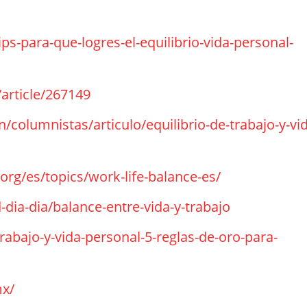
s-para-que-logres-el-equilibrio-vida-personal-
article/267149
columnistas/articulo/equilibrio-de-trabajo-y-vi
org/es/topics/work-life-balance-es/
dia-dia/balance-entre-vida-y-trabajo
abajo-y-vida-personal-5-reglas-de-oro-para-
x/