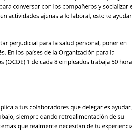
a para conversar con los compañeros y socializar 
en actividades ajenas a lo laboral, esto te ayudar
tar perjudicial para la salud personal, poner en
és. En los países de la Organización para la
s (OCDE) 1 de cada 8 empleados trabaja 50 hora
xplica a tus colaboradores que delegar es ayudar,
trabajo, siempre dando retroalimentación de su
 temas que realmente necesitan de tu experiencia