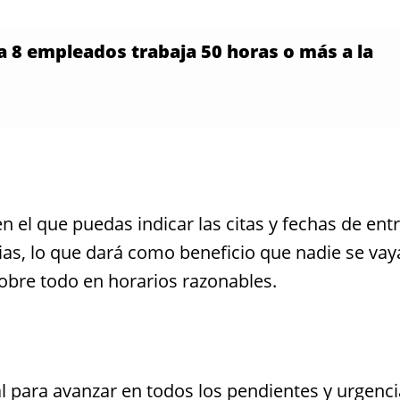
da 8 empleados trabaja 50 horas o más a la
n el que puedas indicar las citas y fechas de ent
ias, lo que dará como beneficio que nadie se vay
obre todo en horarios razonables.
l para avanzar en todos los pendientes y urgenci