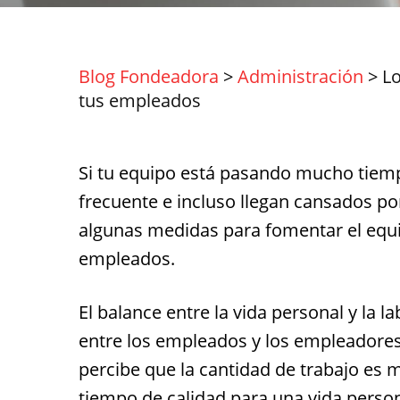
Blog Fondeadora
>
Administración
>
Lo
tus empleados
Si tu equipo está pasando mucho tiempo
frecuente e incluso llegan cansados p
algunas medidas para fomentar el equil
empleados.
El balance entre la vida personal y la 
entre los empleados y los empleadore
percibe que la cantidad de trabajo es 
tiempo de calidad para una vida person