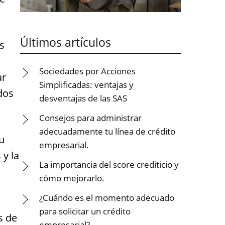
Últimos artículos
s
Sociedades por Acciones
ar
Simplificadas: ventajas y
dos
desventajas de las SAS
Consejos para administrar
adecuadamente tu línea de crédito
u
empresarial.
 y la
La importancia del score crediticio y
cómo mejorarlo.
¿Cuándo es el momento adecuado
para solicitar un crédito
s de
empresarial?