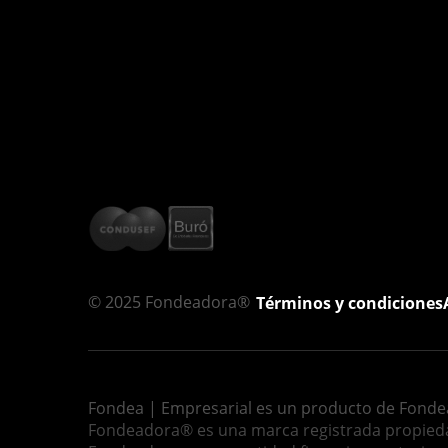
© 2025 Fondeadora®
Términos y condiciones
Fondea | Empresarial es un producto de Fond
Fondeadora® es una marca registrada propiedad 