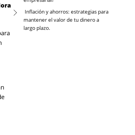
dora
Inflación y ahorros: estrategias para
mantener el valor de tu dinero a
largo plazo.
para
n
an
de