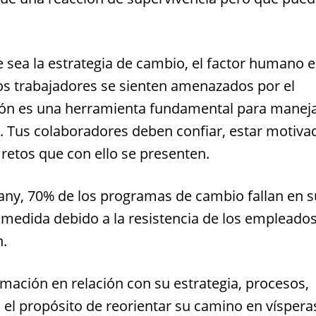
 sea la estrategia de cambio, el factor humano e
hos trabajadores se sienten amenazados por el
ción es una herramienta fundamental para manej
s. Tus colaboradores deben confiar, estar motiva
retos que con ello se presenten.
ny, 70% de los programas de cambio fallan en s
 medida debido a la resistencia de los empleados
n.
rmación en relación con su estrategia, procesos,
el propósito de reorientar su camino en víspera