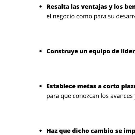
Resalta las ventajas y los be
el negocio como para su desarro
Construye un equipo de líde
Establece metas a corto plaz
para que conozcan los avances 
Haz que dicho cambio se imp