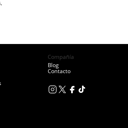
,
Compañía
Blog
Contacto
s