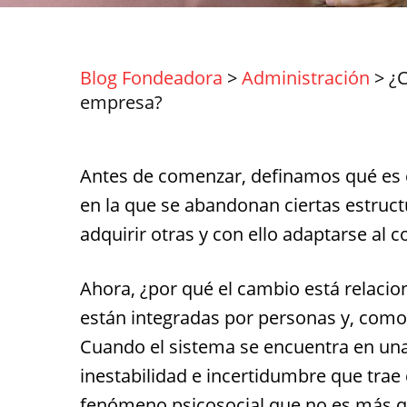
Blog Fondeadora
>
Administración
>
¿C
empresa?
Antes de comenzar, definamos qué es ca
en la que se abandonan ciertas estruc
adquirir otras y con ello adaptarse al c
Ahora, ¿por qué el cambio está relacio
están integradas por personas y, como
Cuando el sistema se encuentra en un
inestabilidad e incertidumbre que trae
fenómeno psicosocial que no es más q