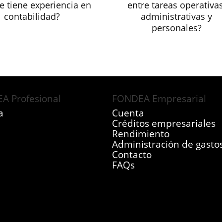
se tiene experiencia en
entre tareas operativas
contabilidad?
administrativas y
personales?
A Profesional
FONDEA Empresarial
a
Cuenta
Créditos empresariales
Rendimiento
Administración de gasto
Contacto
FAQs