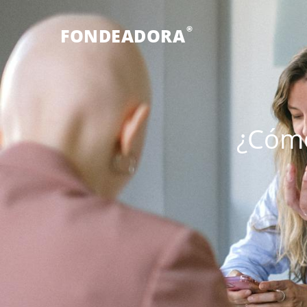
®
FONDEADORA
¿Cómo