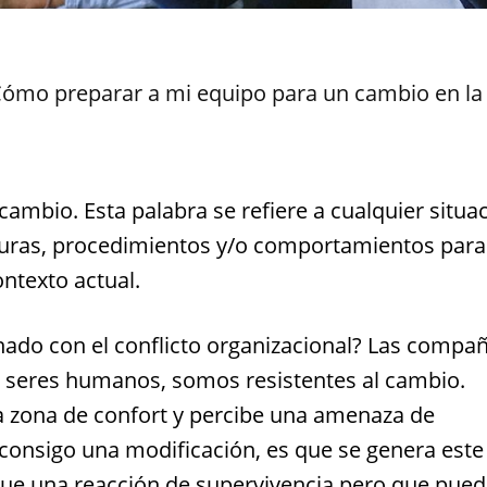
ómo preparar a mi equipo para un cambio en la
mbio. Esta palabra se refiere a cualquier situa
turas, procedimientos y/o comportamientos para
ontexto actual.
nado con el conflicto organizacional? Las compañ
 seres humanos, somos resistentes al cambio.
a zona de confort y percibe una amenaza de
 consigo una modificación, es que se genera este
ue una reacción de supervivencia pero que pue