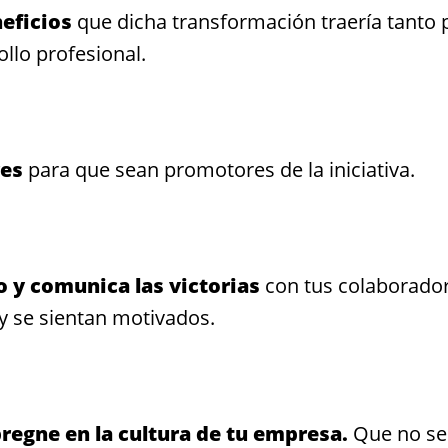
neficios
que dicha transformación traería tanto 
llo profesional.
res
para que sean promotores de la iniciativa.
o y comunica las victorias
con tus colaborado
y se sientan motivados.
regne en la cultura de tu empresa.
Que no se