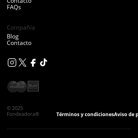
Contacto
FAQs
Compañía
Blog
Contacto
© 2025
Fondeadora®
Términos y condiciones
Aviso de 