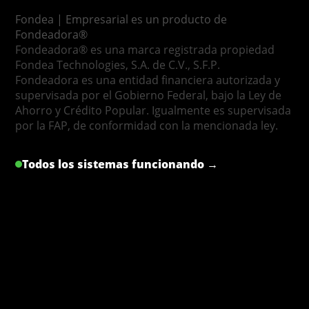
Fondea | Empresarial es un producto de
Fondeadora®
Fondeadora® es una marca registrada propiedad
Fondea Technologies, S.A. de C.V., S.F.P.
Fondeadora es una entidad financiera autorizada y
supervisada por el Gobierno Federal, bajo la Ley de
Ahorro y Crédito Popular. Igualmente es supervisada
por la FAP, de conformidad con la mencionada ley.
Todos los sistemas funcionando →