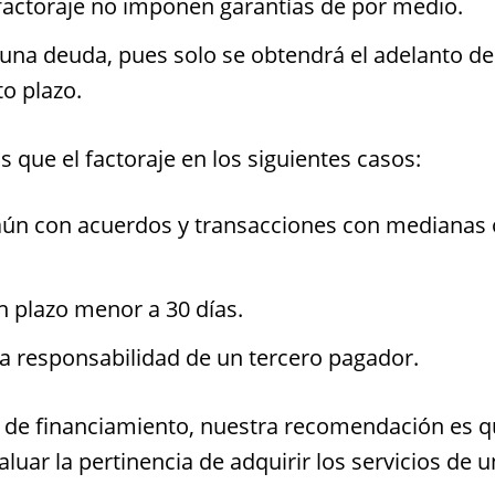
 factoraje no imponen garantías de por medio.
 una deuda, pues solo se obtendrá el adelanto de
to plazo.
s que el factoraje en los siguientes casos:
ún con acuerdos y transacciones con medianas 
n plazo menor a 30 días.
 la responsabilidad de un tercero pagador.
s de financiamiento, nuestra recomendación es 
uar la pertinencia de adquirir los servicios de 