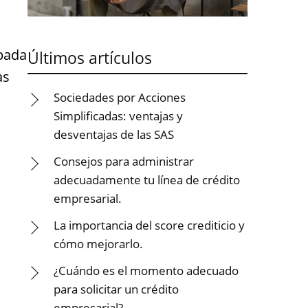
ipada
Últimos artículos
as
Sociedades por Acciones
Simplificadas: ventajas y
desventajas de las SAS
Consejos para administrar
adecuadamente tu línea de crédito
empresarial.
La importancia del score crediticio y
cómo mejorarlo.
¿Cuándo es el momento adecuado
para solicitar un crédito
empresarial?