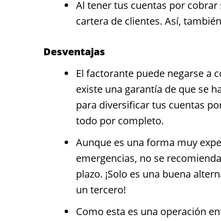
Al tener tus cuentas por cobra
cartera de clientes. Así, tambié
Desventajas
El factorante puede negarse a c
existe una garantía de que se h
para diversificar tus cuentas po
todo por completo.
Aunque es una forma muy exped
emergencias, no se recomienda
plazo. ¡Solo es una buena alter
un tercero!
Como esta es una operación ent