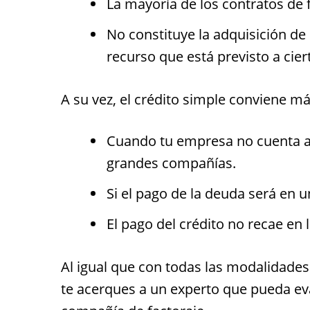
La mayoría de los contratos de
No constituye la adquisición de
recurso que está previsto a cier
A su vez, el crédito simple conviene má
Cuando tu empresa no cuenta a
grandes compañías.
Si el pago de la deuda será en u
El pago del crédito no recae en
Al igual que con todas las modalidade
te acerques a un experto que pueda eval