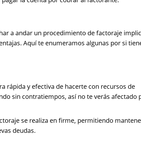
ar a andar un procedimiento de factoraje impli
entajas. Aquí te enumeramos algunas por si tien
ra rápida y efectiva de hacerte con recursos de
do sin contratiempos, así no te verás afectado 
actoraje se realiza en firme, permitiendo mantene
evas deudas.