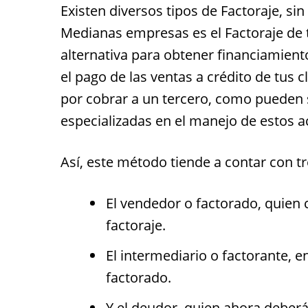
Existen diversos tipos de Factoraje, s
Medianas empresas es el Factoraje de t
alternativa para obtener financiamient
el pago de las ventas a crédito de tus c
por cobrar a un tercero, como pueden 
especializadas en el manejo de estos a
Así, este método tiende a contar con t
El vendedor o factorado, quien
factoraje.
El intermediario o factorante, 
factorado.
Y el deudor, quien ahora deberá