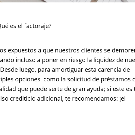
ué es el factoraje?
 expuestos a que nuestros clientes se demore
ando incluso a poner en riesgo la liquidez de nu
 Desde luego, para amortiguar esta carencia de
tiples opciones, como la solicitud de préstamos 
alidad que puede serte de gran ayuda; si este es 
so crediticio adicional, te recomendamos: ¡el