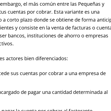
in embargo, el más común entre las Pequeñas y
us cuentas por cobrar. Esta variante es una
o a corto plazo donde se obtiene de forma antic
lientes y consiste en la venta de facturas o cuent
ser bancos, instituciones de ahorro o empresas
ctivos.
res actores bien diferenciados:
 cede sus cuentas por cobrar a una empresa de
encargado de pagar una cantidad determinada al
 pagar la cuenta por cobrar al factorante.