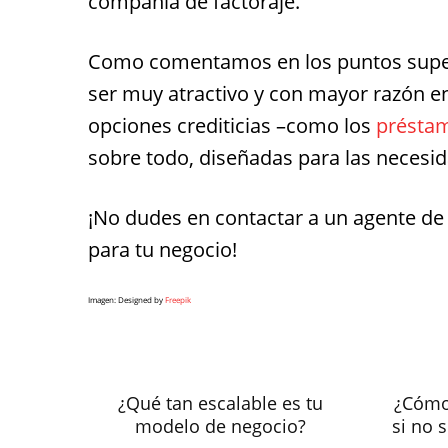
compañía de factoraje.
Como comentamos en los puntos superio
ser muy atractivo y con mayor razón en
opciones crediticias –como los
préstam
sobre todo, diseñadas para las neces
¡No dudes en contactar a un agente d
para tu negocio!
Imagen: Designed by
Freepik
¿Qué tan escalable es tu
¿Cómo
modelo de negocio?
si no 