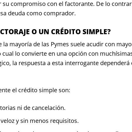
ar su compromiso con el factorante. De lo contrar
 esa deuda como comprador.
ACTORAJE O UN CRÉDITO SIMPLE?
 la mayoría de las Pymes suele acudir con mayo
 lo cual lo convierte en una opción con muchísima
gico, la respuesta a esta interrogante dependerá
ente el crédito simple son:
orias ni de cancelación.
veloz y sin menos requisitos.