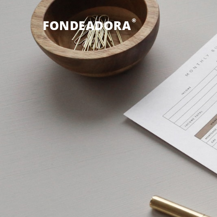
®
FONDEADORA