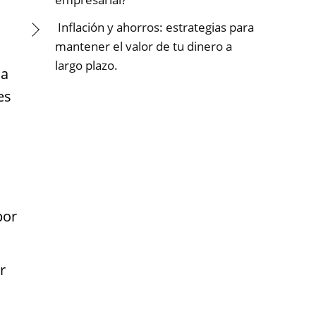
Inflación y ahorros: estrategias para
mantener el valor de tu dinero a
largo plazo.
ca
es
por
r