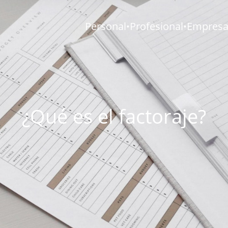
Personal
Profesional
Empresar
•
•
¿Qué es el factoraje?