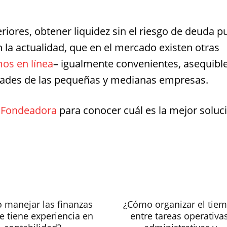
res, obtener liquidez sin el riesgo de deuda p
 la actualidad, que en el mercado existen otras
os en línea
– igualmente convenientes, asequible
idades de las pequeñas y medianas empresas.
e
Fondeadora
para conocer cuál es la mejor soluc
 manejar las finanzas
¿Cómo organizar el tie
se tiene experiencia en
entre tareas operativas