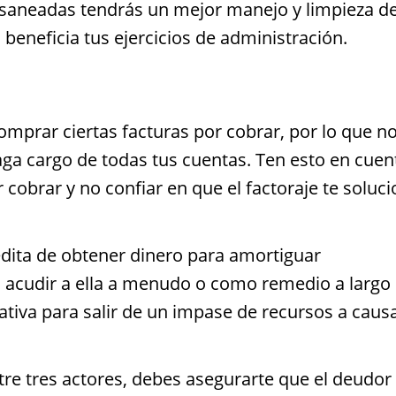
r saneadas tendrás un mejor manejo y limpieza de
n beneficia tus ejercicios de administración.
omprar ciertas facturas por cobrar, por lo que n
aga cargo de todas tus cuentas. Ten esto en cuen
r cobrar y no confiar en que el factoraje te soluc
ita de obtener dinero para amortiguar
 acudir a ella a menudo o como remedio a largo
nativa para salir de un impase de recursos a caus
re tres actores, debes asegurarte que el deudor