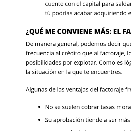
cuente con el capital para sald
tú podrías acabar adquiriendo
¿QUÉ ME CONVIENE MÁS: EL F
De manera general, podemos decir que
frecuencia al crédito que al factoraje,
posibilidades por explotar. Como es ló
la situación en la que te encuentres.
Algunas de las ventajas del factoraje fr
No se suelen cobrar tasas morat
Su aprobación tiende a ser más 