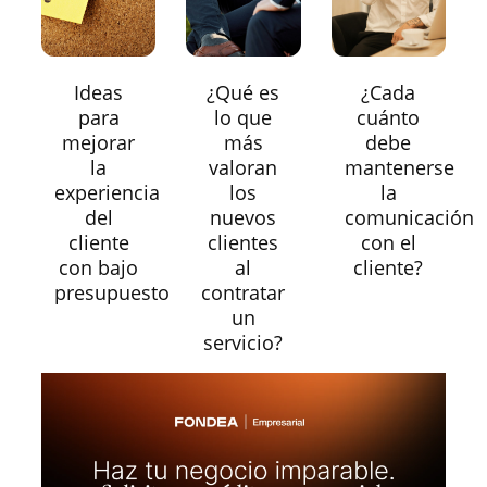
Ideas
¿Qué es
¿Cada
para
lo que
cuánto
mejorar
más
debe
la
valoran
mantenerse
experiencia
los
la
del
nuevos
comunicación
cliente
clientes
con el
con bajo
al
cliente?
presupuesto
contratar
un
servicio?