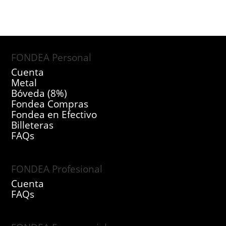
FONDEA Personal
Cuenta
Metal
Bóveda (8%)
Fondea Compras
Fondea en Efectivo
Billeteras
FAQs
FONDEA Profesional
Cuenta
FAQs