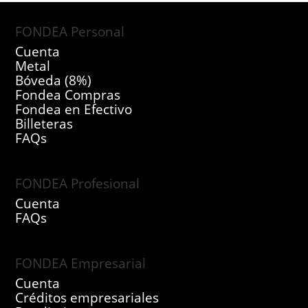
FONDEA Personal
Cuenta
Metal
Bóveda (8%)
Fondea Compras
Fondea en Efectivo
Billeteras
FAQs
FONDEA Profesional
Cuenta
FAQs
FONDEA Empresarial
Cuenta
Créditos empresariales