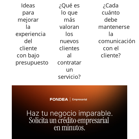
Ideas
¿Qué es
¿Cada
para
lo que
cuánto
mejorar
más
debe
la
valoran
mantenerse
experiencia
los
la
del
nuevos
comunicación
cliente
clientes
con el
con bajo
al
cliente?
presupuesto
contratar
un
servicio?