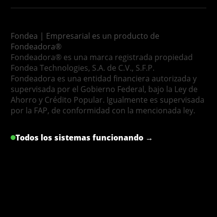
Fondea | Empresarial es un producto de
Fondeadora®
Fondeadora® es una marca registrada propiedad
Fondea Technologies, S.A. de C.V., S.F.P.
Fondeadora es una entidad financiera autorizada y
supervisada por el Gobierno Federal, bajo la Ley de
Ahorro y Crédito Popular. Igualmente es supervisada
por la FAP, de conformidad con la mencionada ley.
Todos los sistemas funcionando →