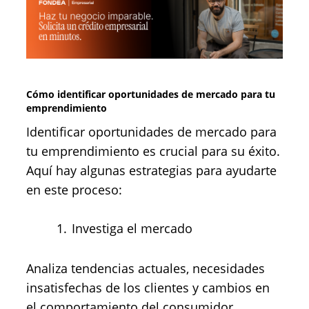
Cómo identificar oportunidades de mercado para tu
emprendimiento
Identificar oportunidades de mercado para
tu emprendimiento es crucial para su éxito.
Aquí hay algunas estrategias para ayudarte
en este proceso:
Investiga el mercado
Analiza tendencias actuales, necesidades
insatisfechas de los clientes y cambios en
el comportamiento del consumidor.