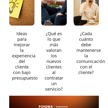
Ideas
¿Qué es
¿Cada
para
lo que
cuánto
mejorar
más
debe
la
valoran
mantenerse
experiencia
los
la
del
nuevos
comunicación
cliente
clientes
con el
con bajo
al
cliente?
presupuesto
contratar
un
servicio?