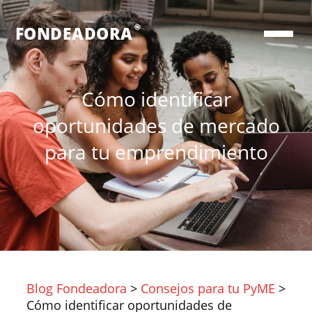
®
FONDEADORA
Cómo identificar
oportunidades de mercado
para tu emprendimiento
Blog Fondeadora
>
Consejos para tu PyME
>
Cómo identificar oportunidades de