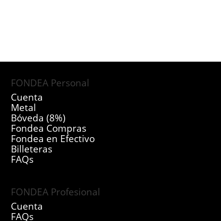
FONDEA Personal
Cuenta
Metal
Bóveda (8%)
Fondea Compras
Fondea en Efectivo
Billeteras
FAQs
FONDEA Profesional
Cuenta
FAQs