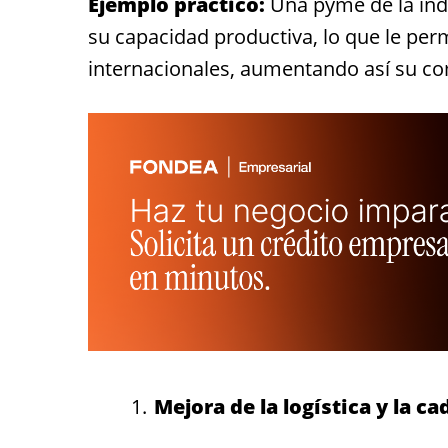
Ejemplo práctico:
Una pyme de la indu
su capacidad productiva, lo que le perm
internacionales, aumentando así su co
Mejora de la logística y la c