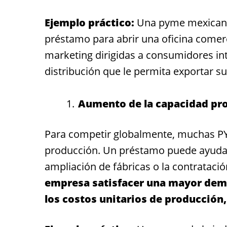
Ejemplo práctico:
Una pyme mexicana e
préstamo para abrir una oficina comer
marketing dirigidas a consumidores in
distribución que le permita exportar s
Aumento de la capacidad pro
Para competir globalmente, muchas P
producción. Un préstamo puede ayudar 
ampliación de fábricas o la contratac
empresa satisfacer una mayor dema
los costos unitarios de producción