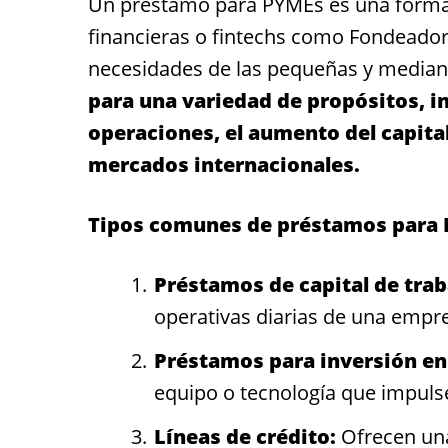
Un préstamo para PYMEs es una forma d
financieras o fintechs como Fondeador
necesidades de las pequeñas y media
para una variedad de propósitos, i
operaciones, el aumento del capital
mercados internacionales.
Tipos comunes de préstamos para
Préstamos de capital de trab
operativas diarias de una empre
Préstamos para inversión en
equipo o tecnología que impulse 
Líneas de crédito:
Ofrecen una