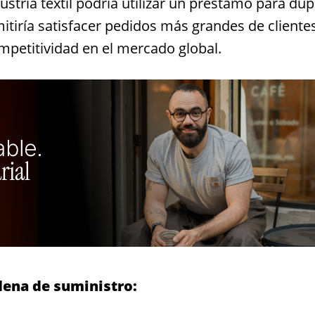
stria textil podría utilizar un préstamo para dup
itiría satisfacer pedidos más grandes de cliente
mpetitividad en el mercado global.
adena de suministro: