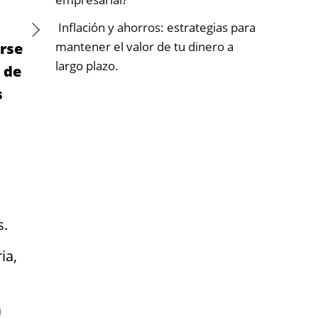
Inflación y ahorros: estrategias para
mantener el valor de tu dinero a
rse
largo plazo.
 de
s
s.
ia,
a