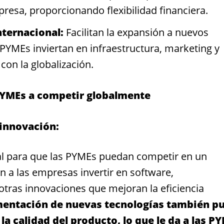
resa, proporcionando flexibilidad financiera.
ternacional:
Facilitan la expansión a nuevos
PYMEs inviertan en infraestructura, marketing y
con la globalización.
PYMEs a competir globalmente
 innovación:
ial para que las PYMEs puedan competir en un
 a las empresas invertir en software,
y otras innovaciones que mejoran la eficiencia
entación de nuevas tecnologías también p
 la calidad del producto, lo que le da a las P