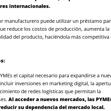
res internacionales.
r manufacturero puede utilizar un préstamo pa
que reduce los costos de producción, aumenta la
alidad del producto, haciéndola más competitiva
s:
YMEs el capital necesario para expandirse a nue
cluir inversiones en marketing digital, la apertu
lecimiento de redes logísticas que permitan la
ses.
Al acceder a nuevos mercados, las PYME
 reducir su dependencia del mercado local.