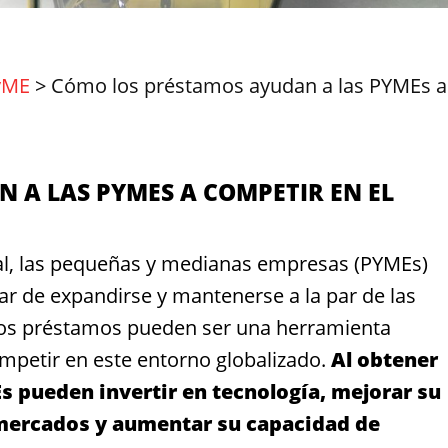
yME
>
Cómo los préstamos ayudan a las PYMEs a
 A LAS PYMES A COMPETIR EN EL
al, las pequeñas y medianas empresas (PYMEs)
atar de expandirse y mantenerse a la par de las
los préstamos pueden ser una herramienta
ompetir en este entorno globalizado.
Al obtener
 pueden invertir en tecnología, mejorar su
 mercados y aumentar su capacidad de