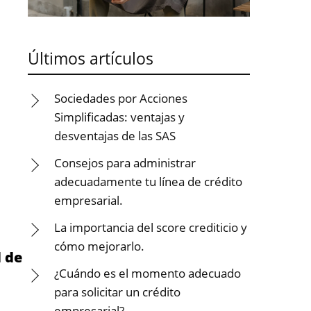
Últimos artículos
Sociedades por Acciones
Simplificadas: ventajas y
desventajas de las SAS
Consejos para administrar
adecuadamente tu línea de crédito
empresarial.
La importancia del score crediticio y
cómo mejorarlo.
d de
¿Cuándo es el momento adecuado
para solicitar un crédito
empresarial?