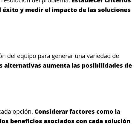
a resolución del problema.
Establecer criterios
 éxito y medir el impacto de las soluciones
ción del equipo para generar una variedad de
s alternativas aumenta las posibilidades de
 cada opción.
Considerar factores como la
y los beneficios asociados con cada solución