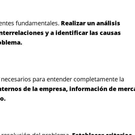
entes fundamentales.
Realizar un análisis
terrelaciones y a identificar las causas
oblema.
s necesarios para entender completamente la
internos de la empresa, información de mer
o.