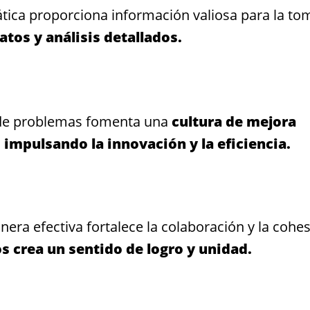
ica proporciona información valiosa para la to
tos y análisis detallados.
n de problemas fomenta una
cultura de mejora
 impulsando la innovación y la eficiencia.
era efectiva fortalece la colaboración y la cohe
s crea un sentido de logro y unidad.