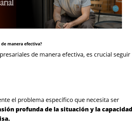
 de manera efectiva?
esariales de manera efectiva, es crucial seguir
ente el problema específico que necesita ser
sión profunda de la situación y la capacida
isa.