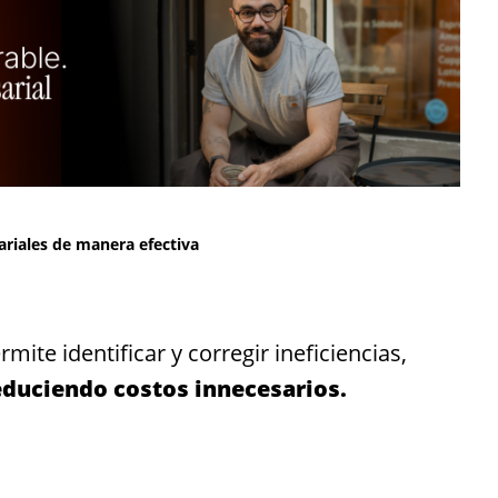
riales de manera efectiva
ite identificar y corregir ineficiencias,
educiendo costos innecesarios.