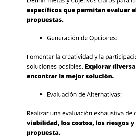
Definir metas y objetivos claros para l
específicos que permitan evaluar el
propuestas.
Generación de Opciones:
Fomentar la creatividad y la participa
soluciones posibles.
Explorar diversa
encontrar la mejor solución.
Evaluación de Alternativas:
Realizar una evaluación exhaustiva de
viabilidad, los costos, los riesgos 
propuesta.