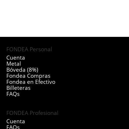
FONDEA Personal
Cuenta
Metal
Bóveda (8%)
Fondea Compras
Fondea en Efectivo
Billeteras
FAQs
FONDEA Profesional
Cuenta
FAQs