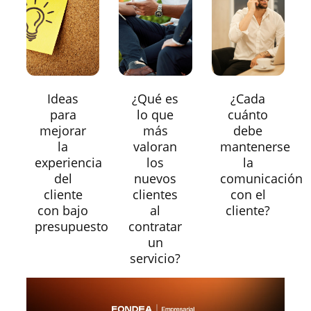
Ideas
¿Qué es
¿Cada
para
lo que
cuánto
mejorar
más
debe
la
valoran
mantenerse
experiencia
los
la
del
nuevos
comunicación
cliente
clientes
con el
con bajo
al
cliente?
presupuesto
contratar
un
servicio?