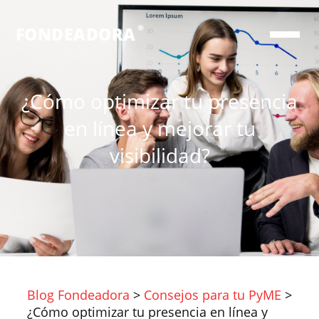
®
FONDEADORA
¿Cómo optimizar tu presencia
en línea y mejorar tu
visibilidad?
Blog Fondeadora
>
Consejos para tu PyME
>
¿Cómo optimizar tu presencia en línea y