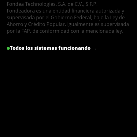
Fondea Technologies, S.A. de C.V., S.F.P.
Fondeadora es una entidad financiera autorizada y
supervisada por el Gobierno Federal, bajo la Ley de
Ahorro y Crédito Popular. Igualmente es supervisada
por la FAP, de conformidad con la mencionada ley.
Todos los sistemas funcionando →