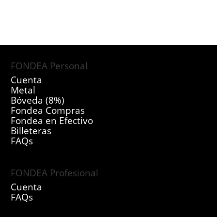
FONDEA Personal
Cuenta
Metal
Bóveda (8%)
Fondea Compras
Fondea en Efectivo
Billeteras
FAQs
FONDEA Profesional
Cuenta
FAQs