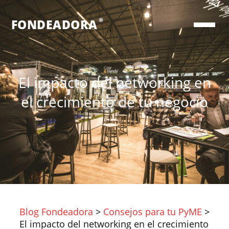
®
FONDEADORA
El impacto del networking en
el crecimiento de tu negocio
Blog Fondeadora
>
Consejos para tu PyME
>
El impacto del networking en el crecimiento