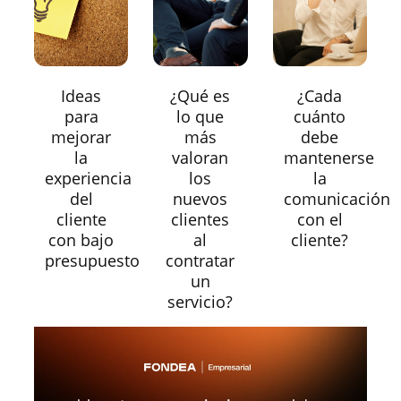
Ideas
¿Qué es
¿Cada
para
lo que
cuánto
mejorar
más
debe
la
valoran
mantenerse
experiencia
los
la
del
nuevos
comunicación
cliente
clientes
con el
con bajo
al
cliente?
presupuesto
contratar
un
servicio?