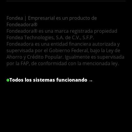
Fondea | Empresarial es un producto de
Fondeadora®
Fondeadora® es una marca registrada propiedad
Fondea Technologies, S.A. de C.V., S.F.P.
Fondeadora es una entidad financiera autorizada y
supervisada por el Gobierno Federal, bajo la Ley de
Ahorro y Crédito Popular. Igualmente es supervisada
por la FAP, de conformidad con la mencionada ley.
Todos los sistemas funcionando →