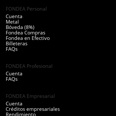
FONDEA Personal
Cuenta
Metal
Bóveda (8%)
Fondea Compras
Fondea en Efectivo
Billeteras
FAQs
FONDEA Profesional
Cuenta
FAQs
FONDEA Empresarial
Cuenta
Créditos empresariales
Rendimiento