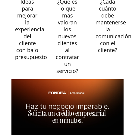
Ideas
¿Qué es
¿Cada
para
lo que
cuánto
mejorar
más
debe
la
valoran
mantenerse
experiencia
los
la
del
nuevos
comunicación
cliente
clientes
con el
con bajo
al
cliente?
presupuesto
contratar
un
servicio?