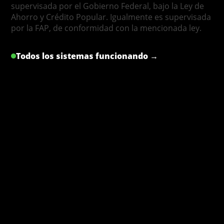
supervisada por el Gobierno Federal, bajo la Ley de
Ahorro y Crédito Popular. Igualmente es supervisada
por la FAP, de conformidad con la mencionada ley.
Todos los sistemas funcionando →