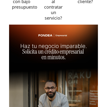
con bajo
al
cliente?
presupuesto
contratar
un
servicio?