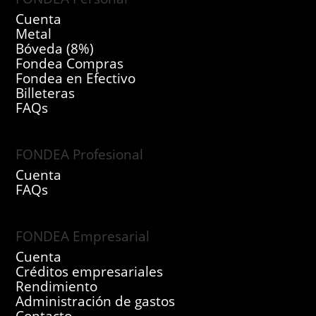
Cuenta
Metal
Bóveda (8%)
Fondea Compras
Fondea en Efectivo
Billeteras
FAQs
FONDEA Profesional
Cuenta
FAQs
FONDEA Empresarial
Cuenta
Créditos empresariales
Rendimiento
Administración de gastos
Contacto