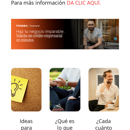
Para más información
DA CLIC AQUÍ.
Ideas
¿Qué es
¿Cada
para
lo que
cuánto