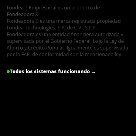
Fondea | Empresarial es un producto de
Fondeadora®
Fondeadora® es una marca registrada propiedad
Fondea Technologies, S.A. de C.V., S.F.P.
Fondeadora es una entidad financiera autorizada y
supervisada por el Gobierno Federal, bajo la Ley de
Ahorro y Crédito Popular. Igualmente es supervisada
por la FAP, de conformidad con la mencionada ley.
Todos los sistemas funcionando →