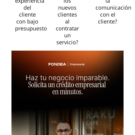
experiencia
los
la
del
nuevos
comunicación
cliente
clientes
con el
con bajo
al
cliente?
presupuesto
contratar
un
servicio?