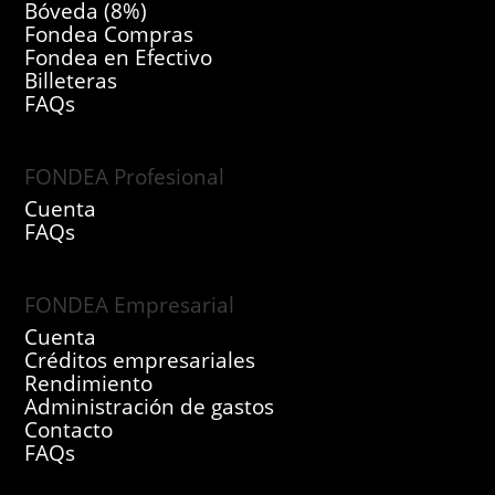
Bóveda (8%)
Fondea Compras
Fondea en Efectivo
Billeteras
FAQs
FONDEA Profesional
Cuenta
FAQs
FONDEA Empresarial
Cuenta
Créditos empresariales
Rendimiento
Administración de gastos
Contacto
FAQs