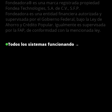
Fondeadora® es una marca registrada propiedad
Fondea Technologies, S.A. de C.V., S.F.P.
Fondeadora es una entidad financiera autorizada y
supervisada por el Gobierno Federal, bajo la Ley de
Ahorro y Crédito Popular. Igualmente es supervisada
por la FAP, de conformidad con la mencionada ley.
Todos los sistemas funcionando →