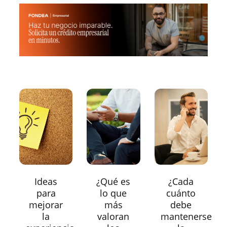
Ideas
¿Qué es
¿Cada
para
lo que
cuánto
mejorar
más
debe
la
valoran
mantenerse