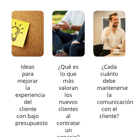
Ideas
¿Qué es
¿Cada
para
lo que
cuánto
mejorar
más
debe
la
valoran
mantenerse
experiencia
los
la
del
nuevos
comunicación
cliente
clientes
con el
con bajo
al
cliente?
presupuesto
contratar
un
servicio?