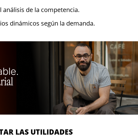
l análisis de la competencia.
cios dinámicos según la demanda.
TAR LAS UTILIDADES