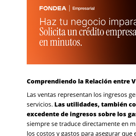
Comprendiendo la Relación entre V
Las ventas representan los ingresos g
servicios.
Las utilidades, también co
excedente de ingresos sobre los ga
siempre se traduce directamente en may
los costos y gastos para asegurar que e