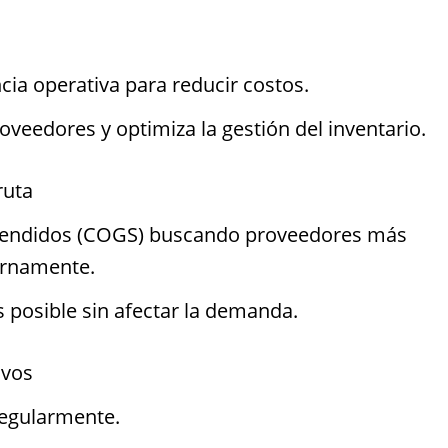
cia operativa para reducir costos.
veedores y optimiza la gestión del inventario.
ruta
 Vendidos (COGS) buscando proveedores más
ernamente.
s posible sin afectar la demanda.
ivos
regularmente.