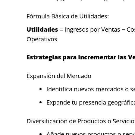
Fórmula Básica de Utilidades:
Utilidades
= Ingresos por Ventas − Co
Operativos
Estrategias para Incrementar las V
Expansión del Mercado
Identifica nuevos mercados o s
Expande tu presencia geográfic
Diversificación de Productos o Servicio
Añade nuevos productos o serv