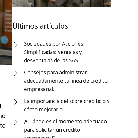
Últimos artículos
Sociedades por Acciones
Simplificadas: ventajas y
desventajas de las SAS
Consejos para administrar
adecuadamente tu línea de crédito
empresarial.
La importancia del score crediticio y
l
cómo mejorarlo.
no
¿Cuándo es el momento adecuado
te
para solicitar un crédito
empresarial?