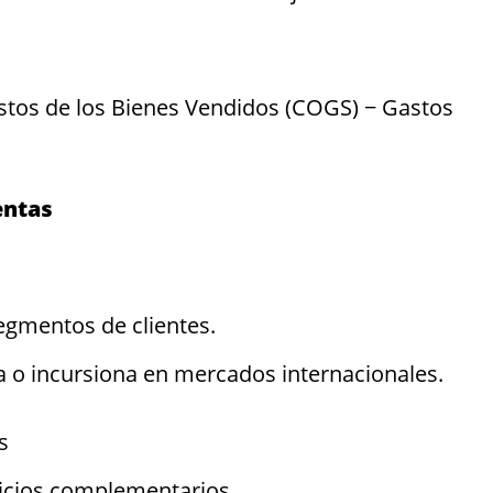
stos de los Bienes Vendidos (COGS) − Gastos
entas
egmentos de clientes.
a o incursiona en mercados internacionales.
s
icios complementarios.