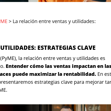
yME
>
La relación entre ventas y utilidades:
UTILIDADES: ESTRATEGIAS CLAVE
ME), la relación entre ventas y utilidades es
to.
Entender cómo las ventas impactan en la
icaces puede maximizar la rentabilidad.
En es
 presentaremos estrategias clave para mejorar ta
yME.