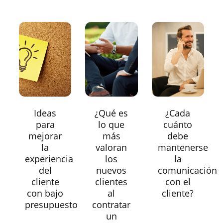
Ideas
¿Qué es
¿Cada
para
lo que
cuánto
mejorar
más
debe
la
valoran
mantenerse
experiencia
los
la
del
nuevos
comunicación
cliente
clientes
con el
con bajo
al
cliente?
presupuesto
contratar
un