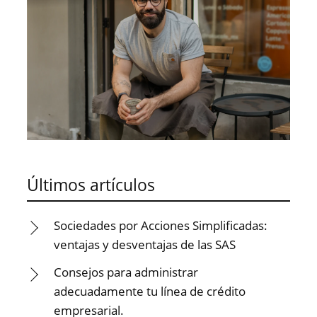
Últimos artículos
Sociedades por Acciones Simplificadas:
ventajas y desventajas de las SAS
Consejos para administrar
adecuadamente tu línea de crédito
empresarial.