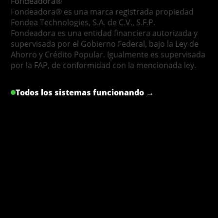
Fondeadora®
Fondeadora® es una marca registrada propiedad
Fondea Technologies, S.A. de C.V., S.F.P.
Fondeadora es una entidad financiera autorizada y
supervisada por el Gobierno Federal, bajo la Ley de
Ahorro y Crédito Popular. Igualmente es supervisada
por la FAP, de conformidad con la mencionada ley.
Todos los sistemas funcionando →