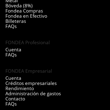
Metal
Bóveda (8%)
Fondea Compras
Fondea en Efectivo
Billeteras
FAQs
FONDEA Profesional
Cuenta
FAQs
FONDEA Empresarial
Cuenta
Créditos empresariales
Rendimiento
Administración de gastos
Contacto
FAQs