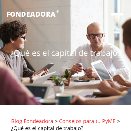
®
FONDEADORA
¿Qué es el capital de trabajo?
Blog Fondeadora
>
Consejos para tu PyME
>
¿Qué es el capital de trabajo?