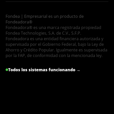
Fondea | Empresarial es un producto de
Fondeadora®
Fondeadora® es una marca registrada propiedad
Fondea Technologies, S.A. de C.V., S.F.P.
Fondeadora es una entidad financiera autorizada y
supervisada por el Gobierno Federal, bajo la Ley de
Ahorro y Crédito Popular. Igualmente es supervisada
por la FAP, de conformidad con la mencionada ley.
Todos los sistemas funcionando →