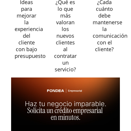
Ideas
¿Qué es
¿Cada
para
lo que
cuánto
mejorar
más
debe
la
valoran
mantenerse
experiencia
los
la
del
nuevos
comunicación
cliente
clientes
con el
con bajo
al
cliente?
presupuesto
contratar
un
servicio?