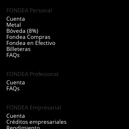
FONDEA Personal
Cuenta
Metal
Bóveda (8%)
Fondea Compras
Fondea en Efectivo
Billeteras
FAQs
FONDEA Profesional
Cuenta
FAQs
FONDEA Empresarial
Cuenta
Créditos empresariales
Rendimiento