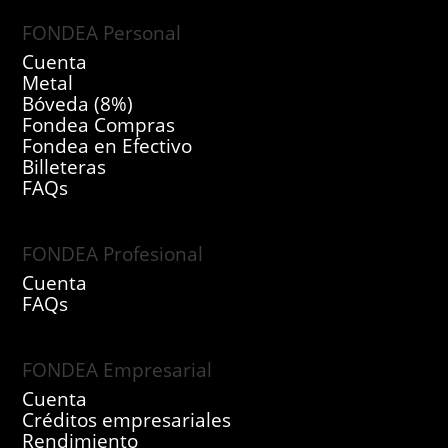
FONDEA Personal
Cuenta
Metal
Bóveda (8%)
Fondea Compras
Fondea en Efectivo
Billeteras
FAQs
FONDEA Profesional
Cuenta
FAQs
FONDEA Empresarial
Cuenta
Créditos empresariales
Rendimiento