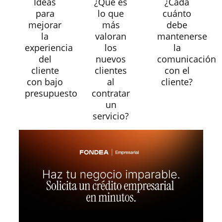
Ideas
¿Qué es
¿Cada
para
lo que
cuánto
mejorar
más
debe
la
valoran
mantenerse
experiencia
los
la
del
nuevos
comunicación
cliente
clientes
con el
con bajo
al
cliente?
presupuesto
contratar
un
servicio?