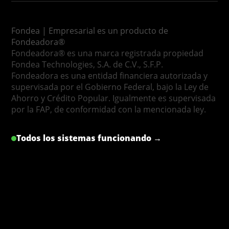
Fondea | Empresarial es un producto de
Fondeadora®
Fondeadora® es una marca registrada propiedad
Fondea Technologies, S.A. de C.V., S.F.P.
Fondeadora es una entidad financiera autorizada y
supervisada por el Gobierno Federal, bajo la Ley de
Ahorro y Crédito Popular. Igualmente es supervisada
por la FAP, de conformidad con la mencionada ley.
Todos los sistemas funcionando →