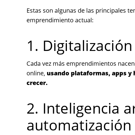
Estas son algunas de las principales 
emprendimiento actual:
1. Digitalizació
Cada vez más emprendimientos nacen 1
online,
usando plataformas, apps y h
crecer.
2. Inteligencia ar
automatización