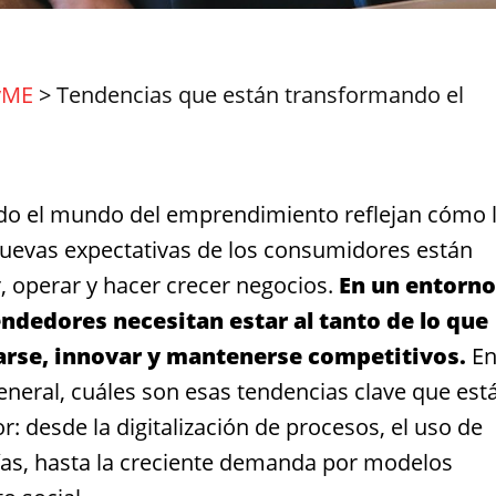
yME
>
Tendencias que están transformando el
do el mundo del emprendimiento reflejan cómo 
 nuevas expectativas de los consumidores están
 operar y hacer crecer negocios.
En un entorno
dedores necesitan estar al tanto de lo que
arse, innovar y mantenerse competitivos.
E
neral, cuáles son esas tendencias clave que est
 desde la digitalización de procesos, el uso de
ogías, hasta la creciente demanda por modelos