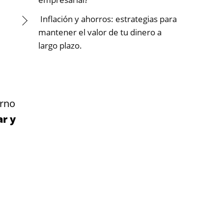
Inflación y ahorros: estrategias para
mantener el valor de tu dinero a
largo plazo.
orno
ar y