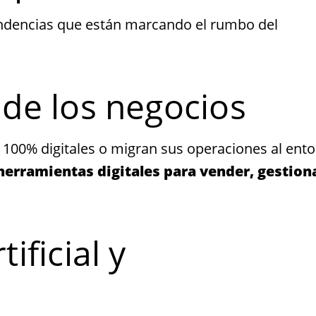
tendencias que están marcando el rumbo del
n de los negocios
00% digitales o migran sus operaciones al ent
erramientas digitales para vender, gestion
tificial y