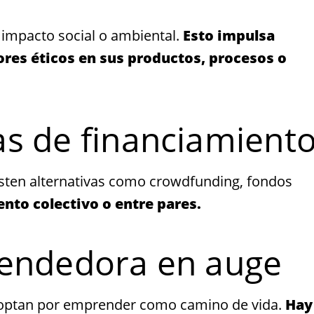
impacto social o ambiental.
Esto impulsa
res éticos en sus productos, procesos o
s de financiamient
existen alternativas como crowdfunding, fondos
ento colectivo o entre pares.
rendedora en auge
 optan por emprender como camino de vida.
Hay