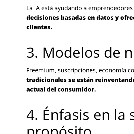
La IA está ayudando a emprendedores 
decisiones basadas en datos y ofre
clientes.
3. Modelos de n
Freemium, suscripciones, economía co
tradicionales se están reinventan
actual del consumidor.
4. Énfasis en la 
propósito