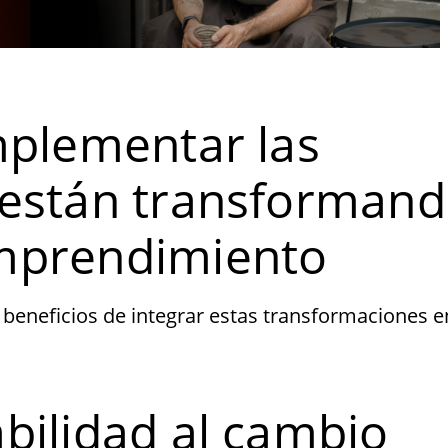
mplementar las
 están transforman
mprendimiento
 beneficios de integrar estas transformaciones e
bilidad al cambio