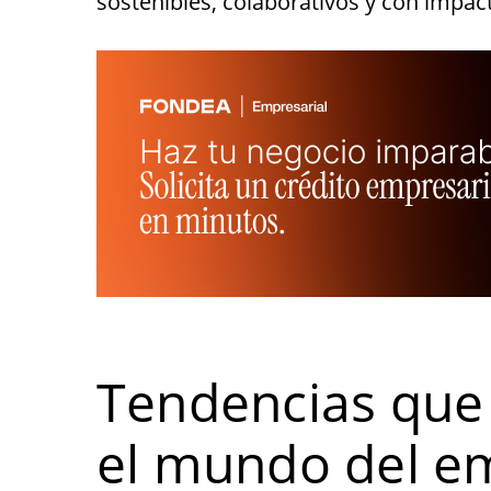
sostenibles, colaborativos y con impact
Tendencias que
el mundo del e