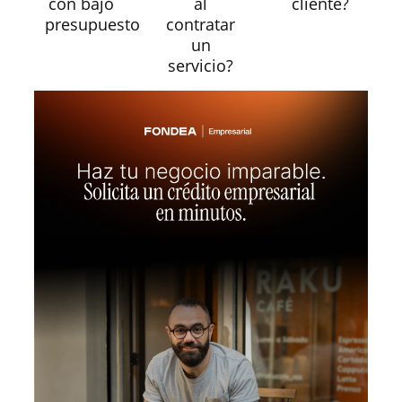
con bajo
al
cliente?
presupuesto
contratar
un
servicio?