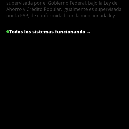
supervisada por el Gobierno Federal, bajo la Ley de
Ahorro y Crédito Popular. Igualmente es supervisada
por la FAP, de conformidad con la mencionada ley.
Todos los sistemas funcionando →