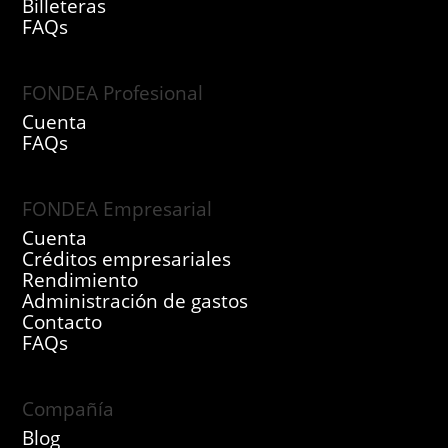
Billeteras
FAQs
FONDEA Profesional
Cuenta
FAQs
FONDEA Empresarial
Cuenta
Créditos empresariales
Rendimiento
Administración de gastos
Contacto
FAQs
Compañía
Blog