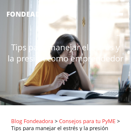
®
FONDEADORA
Tips para manejar el estrés y
la presión como emprendedor
Blog Fondeadora
>
Consejos para tu PyME
>
Tips para manejar el estrés y la presión