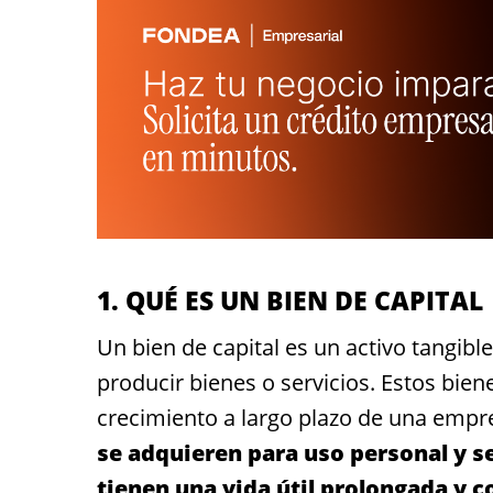
1. QUÉ ES UN BIEN DE CAPITAL
Un bien de capital es un activo tangibl
producir bienes o servicios. Estos bien
crecimiento a largo plazo de una empr
se adquieren para uso personal y s
tienen una vida útil prolongada y c