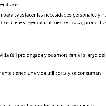
edificios.
an para satisfacer las necesidades personales y n
otros bienes. Ejemplo: alimentos, ropa, producto
ida útil prolongada y se amortizan a lo largo del
nte tienen una vida útil corta y se consumen
 a la capacidad productiva y al crecimiento