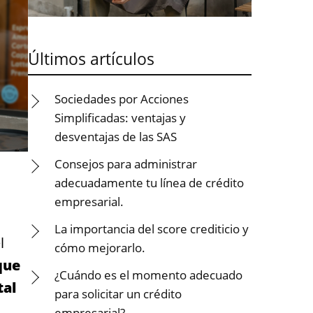
Últimos artículos
Sociedades por Acciones
Simplificadas: ventajas y
desventajas de las SAS
Consejos para administrar
adecuadamente tu línea de crédito
empresarial.
La importancia del score crediticio y
l
cómo mejorarlo.
que
¿Cuándo es el momento adecuado
tal
para solicitar un crédito
empresarial?