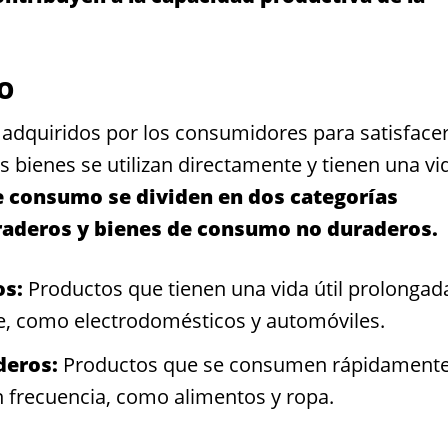
MO
adquiridos por los consumidores para satisface
 bienes se utilizan directamente y tienen una vi
e consumo se dividen en dos categorías
raderos y bienes de consumo no duraderos.
os:
Productos que tienen una vida útil prolongad
e, como electrodomésticos y automóviles.
deros:
Productos que se consumen rápidamente
 frecuencia, como alimentos y ropa.