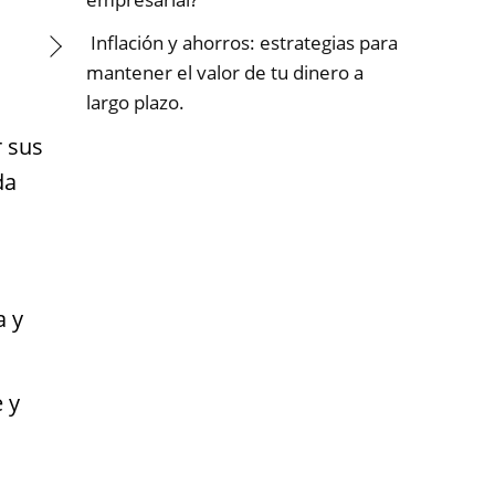
Inflación y ahorros: estrategias para
mantener el valor de tu dinero a
largo plazo.
r sus
da
a y
 y