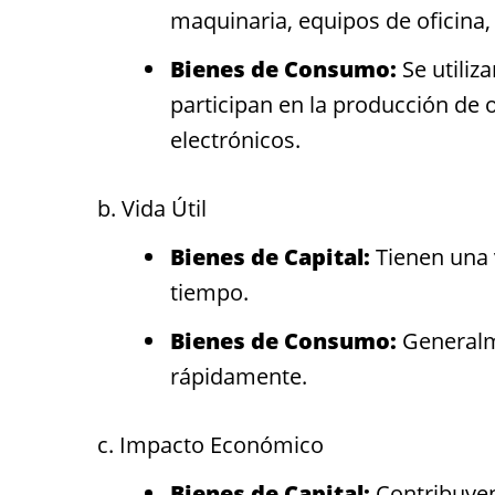
maquinaria, equipos de oficina, 
Bienes de Consumo:
Se utiliz
participan en la producción de 
electrónicos.
b. Vida Útil
Bienes de Capital:
Tienen una v
tiempo.
Bienes de Consumo:
Generalme
rápidamente.
c. Impacto Económico
Bienes de Capital:
Contribuyen