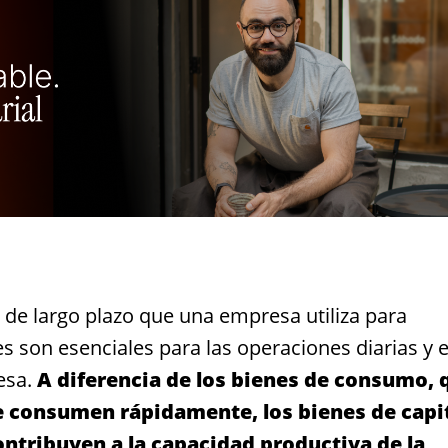
e de largo plazo que una empresa utiliza para
es son esenciales para las operaciones diarias y e
esa.
A diferencia de los bienes de consumo, 
e consumen rápidamente, los bienes de capi
ontribuyen a la capacidad productiva de la