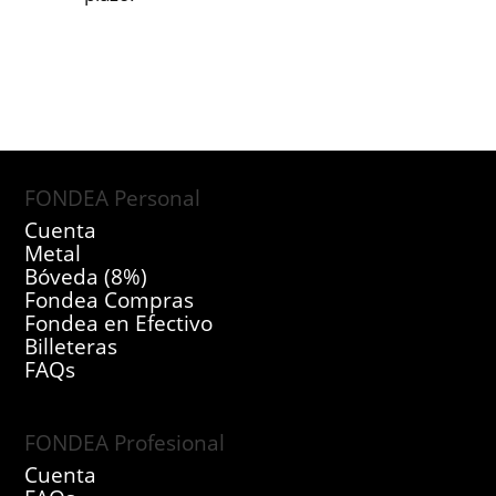
FONDEA Personal
Cuenta
Metal
Bóveda (8%)
Fondea Compras
Fondea en Efectivo
Billeteras
FAQs
FONDEA Profesional
Cuenta