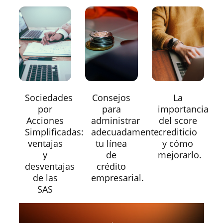
Sociedades
Consejos
La
por
para
importancia
Acciones
administrar
del score
Simplificadas:
adecuadamente
crediticio
ventajas
tu línea
y cómo
y
de
mejorarlo.
desventajas
crédito
de las
empresarial.
SAS